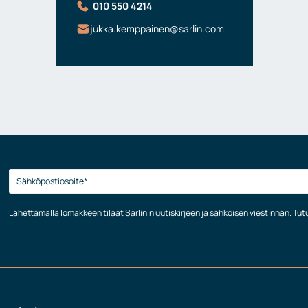
010 550 4214
jukka.kemppainen@sarlin.com
Lähettämällä lomakkeen tilaat Sarlinin uutiskirjeen ja sähköisen viestinnän. Tu