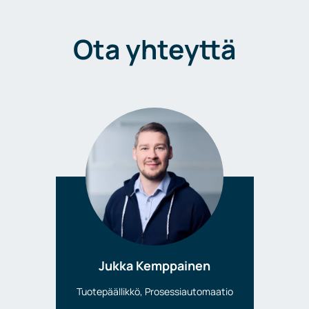
Ota yhteyttä
Jukka Kemppainen
Tuotepäällikkö, Prosessiautomaatio