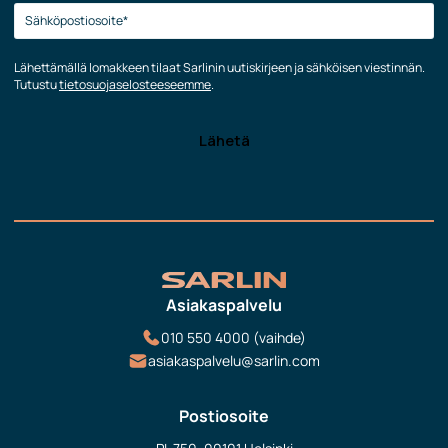
Lähettämällä lomakkeen tilaat Sarlinin uutiskirjeen ja sähköisen viestinnän.
Tutustu
tietosuojaselosteeseemme
.
Asiakaspalvelu
010 550 4000 (vaihde)
asiakaspalvelu@sarlin.com
Postiosoite