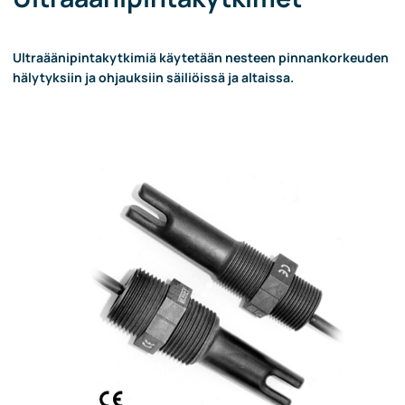
Ultraäänipintakytkimiä käytetään nesteen pinnankorkeuden
hälytyksiin ja ohjauksiin säiliöissä ja altaissa.