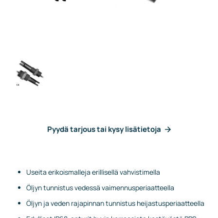
Pyydä tarjous tai kysy lisätietoja
Useita erikoismalleja erillisellä vahvistimella
Öljyn tunnistus vedessä vaimennusperiaatteella
Öljyn ja veden rajapinnan tunnistus heijastusperiaatteella