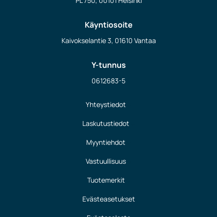
PL 750, 00101 Helsinki
Käyntiosoite
Kaivokselantie 3, 01610 Vantaa
Y-tunnus
0612683-5
Yhteystiedot
Laskutustiedot
Myyntiehdot
Vastuullisuus
Tuotemerkit
Evästeasetukset