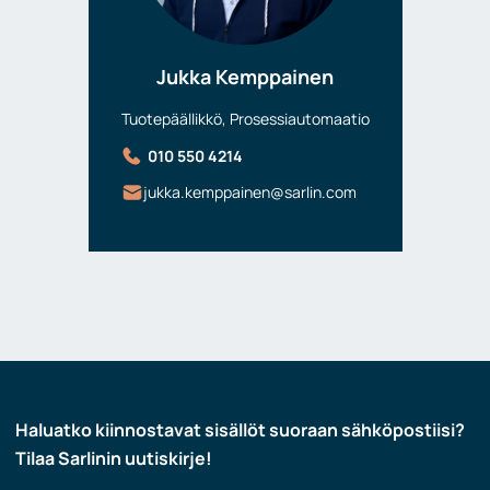
Jukka Kemppainen
Tuotepäällikkö, Prosessiautomaatio
010 550 4214
jukka.kemppainen@sarlin.com
Haluatko kiinnostavat sisällöt suoraan sähköpostiisi?
Tilaa Sarlinin uutiskirje!