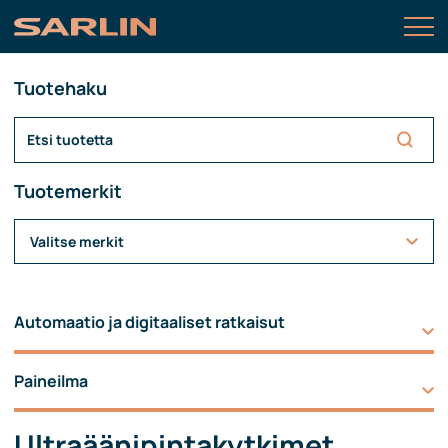
Tuotehaku
Tuotemerkit
Valitse merkit
Automaatio ja digitaaliset ratkaisut
Paineilma
Ultraäänipintakytkimet