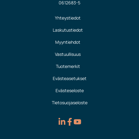
0612683-5
Yhteystiedot
Laskutustiedot
Myyntiehdot
Vastuullisuus
Tuotemerkit
Evästeasetukset
Evästeseloste
Tietosuojaseloste