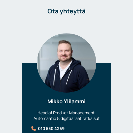
Ota yhteyttä
Mikko Ylilammi
Head of Product Management,
Automaatio & digitaaliset ratkaisut
010 550 4269