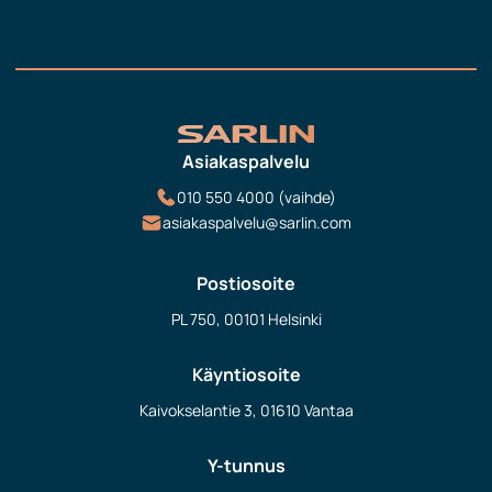
Asiakaspalvelu
010 550 4000 (vaihde)
asiakaspalvelu@sarlin.com
Postiosoite
PL 750, 00101 Helsinki
Käyntiosoite
Kaivokselantie 3, 01610 Vantaa
Y-tunnus