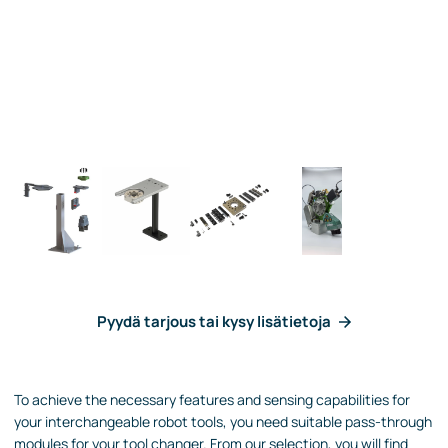
Pyydä tarjous tai kysy lisätietoja
To achieve the necessary features and sensing capabilities for
your interchangeable robot tools, you need suitable pass-through
modules for your tool changer. From our selection, you will find