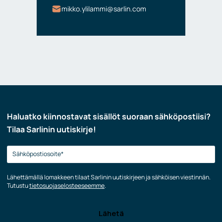
mikko.ylilammi@sarlin.com
Haluatko kiinnostavat sisällöt suoraan sähköpostiisi?
Tilaa Sarlinin uutiskirje!
Lähettämällä lomakkeen tilaat Sarlinin uutiskirjeen ja sähköisen viestinnän.
Tutustu
tietosuojaselosteeseemme
.