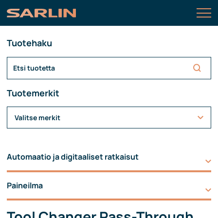
Tuotehaku
Tuotemerkit
Valitse merkit
Automaatio ja digitaaliset ratkaisut
Paineilma
Tool Changer Pass-Through