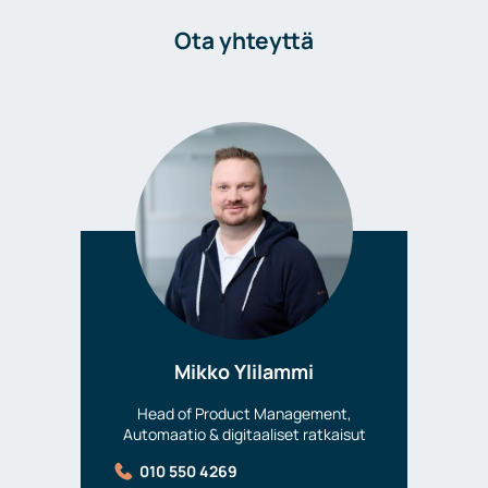
Ota yhteyttä
Mikko Ylilammi
Head of Product Management,
Automaatio & digitaaliset ratkaisut
010 550 4269