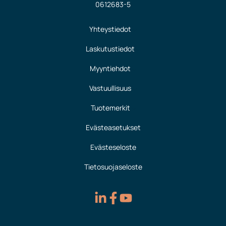
0612683-5
Yhteystiedot
Laskutustiedot
Myyntiehdot
Vastuullisuus
Tuotemerkit
Evästeasetukset
Evästeseloste
Tietosuojaseloste