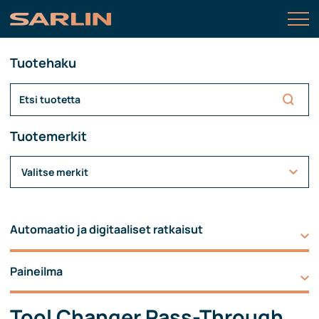
Tuotehaku
Tuotemerkit
Valitse merkit
Automaatio ja digitaaliset ratkaisut
Paineilma
Tool Changer Pass-Through