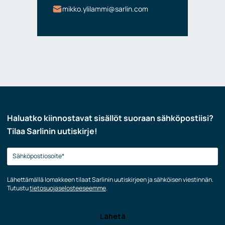
mikko.ylilammi@sarlin.com
Haluatko kiinnostavat sisällöt suoraan sähköpostiisi?
Tilaa Sarlinin uutiskirje!
Lähettämällä lomakkeen tilaat Sarlinin uutiskirjeen ja sähköisen viestinnän.
Tutustu
tietosuojaselosteeseemme
.