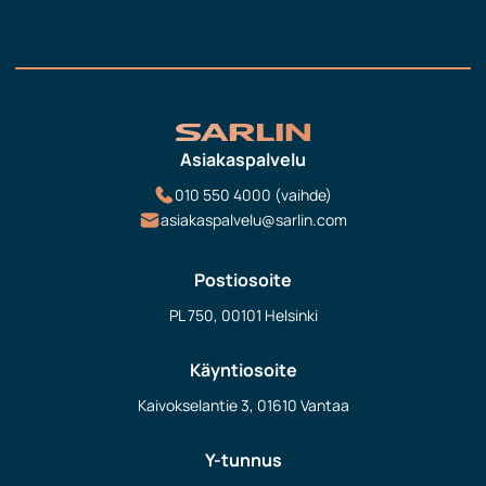
Asiakaspalvelu
010 550 4000 (vaihde)
asiakaspalvelu@sarlin.com
Postiosoite
PL 750, 00101 Helsinki
Käyntiosoite
Kaivokselantie 3, 01610 Vantaa
Y-tunnus