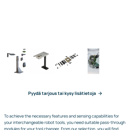
Pyydä tarjous tai kysy lisätietoja
To achieve the necessary features and sensing capabilities for
your interchangeable robot tools, you need suitable pass-through
modules for your tool changer. From our selection, you will find