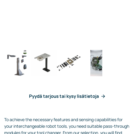
Pyydä tarjous tai kysy lisätietoja
To achieve the necessary features and sensing capabilities for
your interchangeable robot tools, you need suitable pass-through
modules for your tool changer. From our selection, you will find