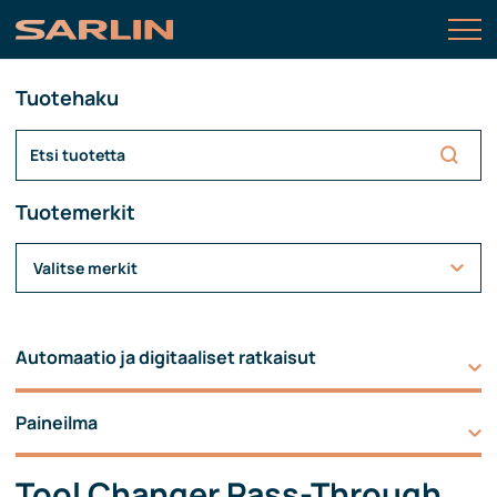
Tuotehaku
Tuotemerkit
Valitse merkit
Automaatio ja digitaaliset ratkaisut
Paineilma
Tool Changer Pass-Through