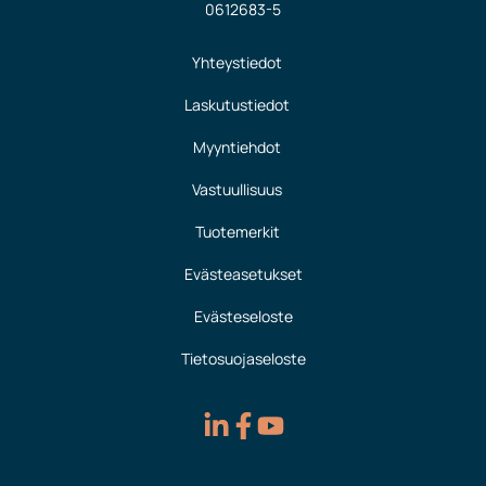
0612683-5
Yhteystiedot
Laskutustiedot
Myyntiehdot
Vastuullisuus
Tuotemerkit
Evästeasetukset
Evästeseloste
Tietosuojaseloste