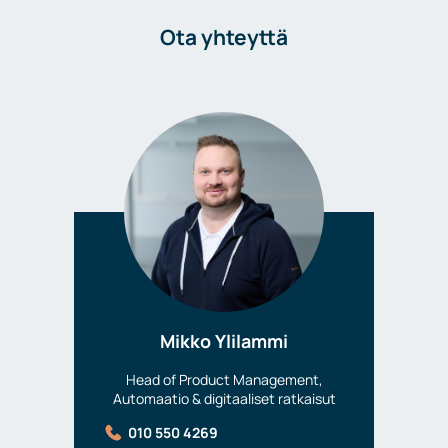
Ota yhteyttä
Mikko Ylilammi
Head of Product Management,
Automaatio & digitaaliset ratkaisut
010 550 4269