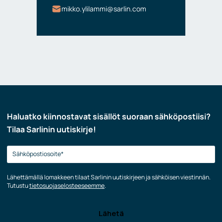
mikko.ylilammi@sarlin.com
Haluatko kiinnostavat sisällöt suoraan sähköpostiisi?
Tilaa Sarlinin uutiskirje!
Lähettämällä lomakkeen tilaat Sarlinin uutiskirjeen ja sähköisen viestinnän.
Tutustu
tietosuojaselosteeseemme
.