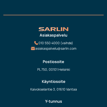
Asiakaspalvelu
010 550 4000 (vaihde)
asiakaspalvelu@sarlin.com
Postiosoite
PL 750, 00101 Helsinki
Käyntiosoite
Kaivokselantie 3, 01610 Vantaa
Y-tunnus