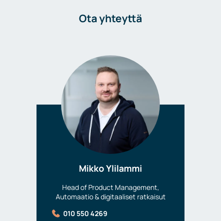
Ota yhteyttä
Mikko Ylilammi
Head of Product Management,
Automaatio & digitaaliset ratkaisut
010 550 4269