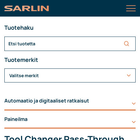
Tuotehaku
Tuotemerkit
Valitse merkit
Automaatio ja digitaaliset ratkaisut
Paineilma
Tool Changer Pass-Through