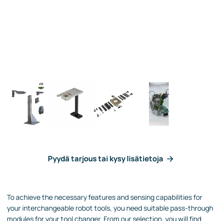
Pyydä tarjous tai kysy lisätietoja
To achieve the necessary features and sensing capabilities for
your interchangeable robot tools, you need suitable pass-through
modules for your tool changer. From our selection, you will find