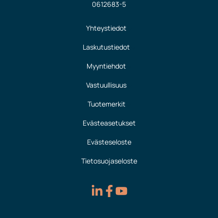
0612683-5
Yhteystiedot
Laskutustiedot
Myyntiehdot
Vastuullisuus
Tuotemerkit
Evästeasetukset
Evästeseloste
Tietosuojaseloste