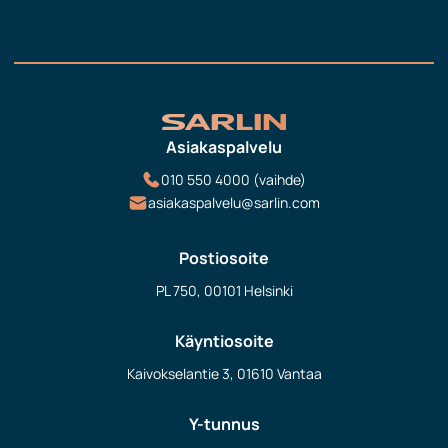
Asiakaspalvelu
010 550 4000 (vaihde)
asiakaspalvelu@sarlin.com
Postiosoite
PL 750, 00101 Helsinki
Käyntiosoite
Kaivokselantie 3, 01610 Vantaa
Y-tunnus