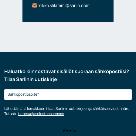
mikko.ylilammi@sarlin.com
Haluatko kiinnostavat sisällöt suoraan sähköpostiisi?
Tilaa Sarlinin uutiskirje!
Lähettämällä lomakkeen tilaat Sarlinin uutiskirjeen ja sähköisen viestinnän.
Tutustu
tietosuojaselosteeseemme
.