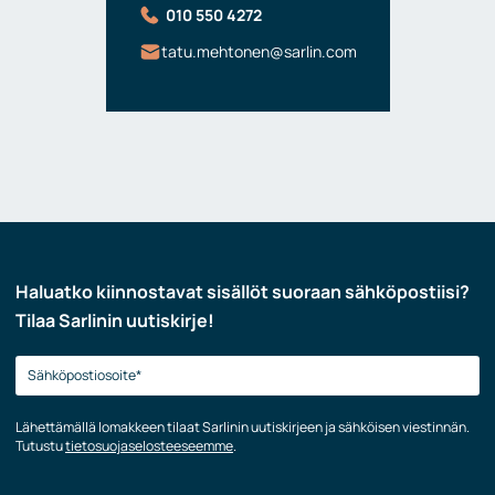
010 550 4272
tatu.mehtonen@sarlin.com
Haluatko kiinnostavat sisällöt suoraan sähköpostiisi?
Tilaa Sarlinin uutiskirje!
Lähettämällä lomakkeen tilaat Sarlinin uutiskirjeen ja sähköisen viestinnän.
Tutustu
tietosuojaselosteeseemme
.