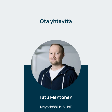
Ota yhteyttä
Tatu Mehtonen
Myyntipäällikkö, IIoT