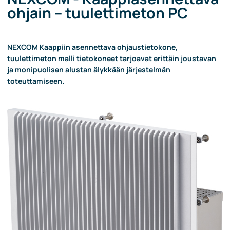
ohjain – tuulettimeton PC
NEXCOM Kaappiin asennettava ohjaustietokone,
tuulettimeton malli tietokoneet tarjoavat erittäin joustavan
ja monipuolisen alustan älykkään järjestelmän
toteuttamiseen.