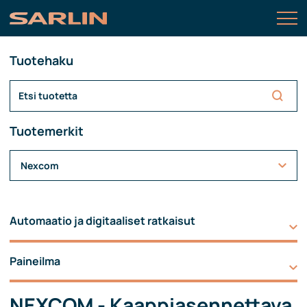
Tuotehaku
Tuotemerkit
Nexcom
Automaatio ja digitaaliset ratkaisut
Paineilma
NEXCOM - Kaappiasennettava