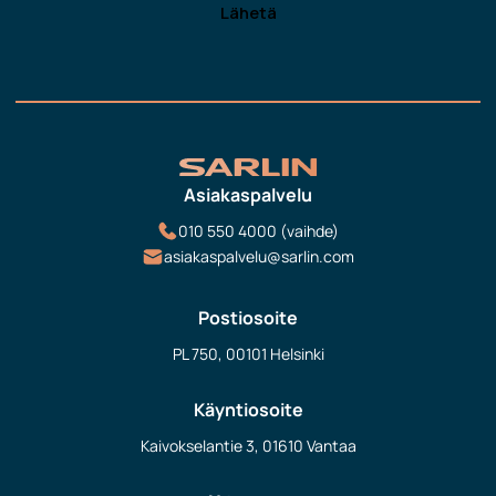
Asiakaspalvelu
010 550 4000 (vaihde)
asiakaspalvelu@sarlin.com
Postiosoite
PL 750, 00101 Helsinki
Käyntiosoite
Kaivokselantie 3, 01610 Vantaa