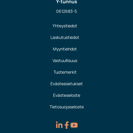
Y-tunnus
0612683-5
Yhteystiedot
Laskutustiedot
Myyntiehdot
Vastuullisuus
Tuotemerkit
Evästeasetukset
Evästeseloste
Tietosuojaseloste