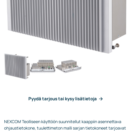
Pyydä tarjous tai kysy lisätietoja
NEXCOM Teolliseen käyttöön suunnitellut kaappiin asennettava
ohjaustietokone, tuulettimeton malli sarjan tietokoneet tarjoavat