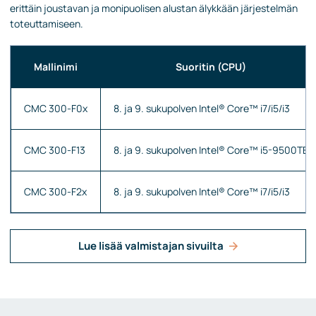
erittäin joustavan ja monipuolisen alustan älykkään järjestelmän
toteuttamiseen.
Mallinimi
Suoritin (CPU)
CMC 300-F0x
8. ja 9. sukupolven Intel® Core™ i7/i5/i3
CMC 300-F13
8. ja 9. sukupolven Intel® Core™ i5-9500TE
CMC 300-F2x
8. ja 9. sukupolven Intel® Core™ i7/i5/i3
Lue lisää valmistajan sivuilta