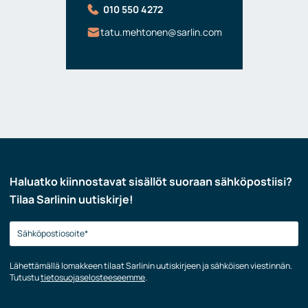
010 550 4272
tatu.mehtonen@sarlin.com
Haluatko kiinnostavat sisällöt suoraan sähköpostiisi?
Tilaa Sarlinin uutiskirje!
Lähettämällä lomakkeen tilaat Sarlinin uutiskirjeen ja sähköisen viestinnän.
Tutustu
tietosuojaselosteeseemme
.