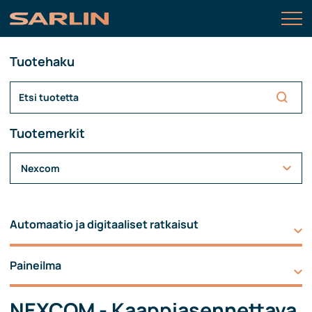
Tuotehaku
Tuotemerkit
Nexcom
Automaatio ja digitaaliset ratkaisut
Paineilma
NEXCOM - Kaappiasennettava