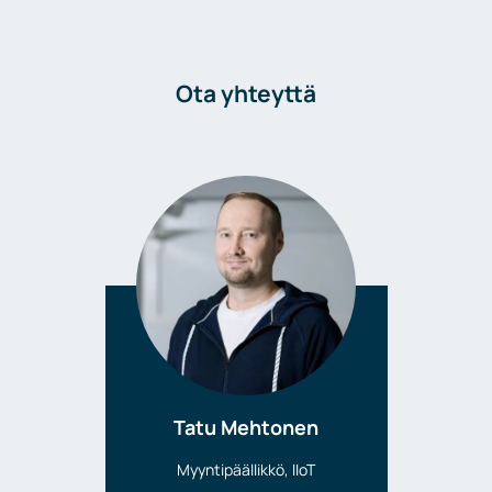
Ota yhteyttä
Tatu Mehtonen
Myyntipäällikkö, IIoT