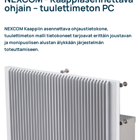
ohjain – tuulettimeton PC
NEXCOM Kaappiin asennettava ohjaustietokone,
tuulettimeton malli tietokoneet tarjoavat erittäin joustavan
ja monipuolisen alustan älykkään järjestelmän
toteuttamiseen.