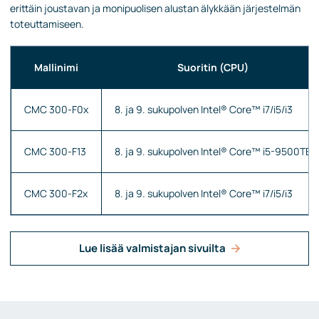
erittäin joustavan ja monipuolisen alustan älykkään järjestelmän
toteuttamiseen.
Mallinimi
Suoritin (CPU)
CMC 300-F0x
8. ja 9. sukupolven Intel® Core™ i7/i5/i3
CMC 300-F13
8. ja 9. sukupolven Intel® Core™ i5-9500TE
CMC 300-F2x
8. ja 9. sukupolven Intel® Core™ i7/i5/i3
Lue lisää valmistajan sivuilta