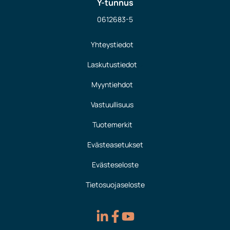
Y-tunnus
0612683-5
Yhteystiedot
Laskutustiedot
Myyntiehdot
Vastuullisuus
Tuotemerkit
Evästeasetukset
Evästeseloste
Tietosuojaseloste