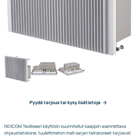
Pyydä tarjous tai kysy lisätietoja
NEXCOM Teolliseen käyttöön suunnitellut kaappiin asennettava
ohjaustietokone, tuulettimeton malli sarjan tietokoneet tarjoavat