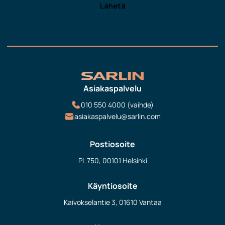
Asiakaspalvelu
010 550 4000 (vaihde)
asiakaspalvelu@sarlin.com
Postiosoite
PL 750, 00101 Helsinki
Käyntiosoite
Kaivokselantie 3, 01610 Vantaa