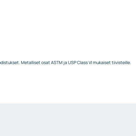
stukset. Metalliset osat ASTM ja USP Class VI mukaiset tiivisteille.