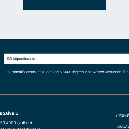
Lähettämällä lomakkeen tilaat Sarlinin uutiskirjeen ja sähköisen viestinnän. Tu
spalvelu
Yhteys
550 4000 (vaihde)
Laskut