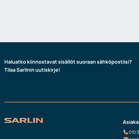
Haluatko kiinnostavat sisällöt suoraan sähköpostiisi?
Tilaa Sarlinin uutiskirje!
Asiaka
010 