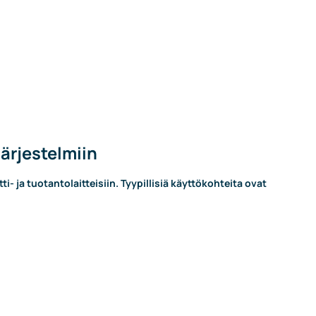
ärjestelmiin
i- ja tuotantolaitteisiin.
Tyypillisiä käyttökohteita ovat