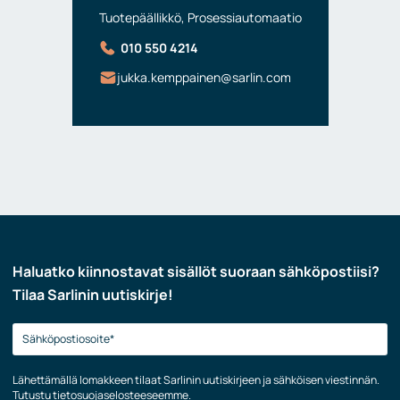
Tuotepäällikkö, Prosessiautomaatio
010 550 4214
jukka.kemppainen@sarlin.com
Haluatko kiinnostavat sisällöt suoraan sähköpostiisi?
Tilaa Sarlinin uutiskirje!
Lähettämällä lomakkeen tilaat Sarlinin uutiskirjeen ja sähköisen viestinnän.
Tutustu
tietosuojaselosteeseemme
.