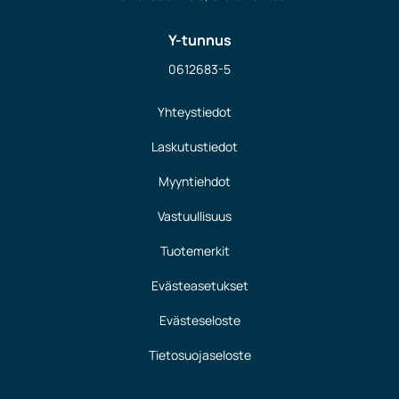
Y-tunnus
0612683-5
Yhteystiedot
Laskutustiedot
Myyntiehdot
Vastuullisuus
Tuotemerkit
Evästeasetukset
Evästeseloste
Tietosuojaseloste