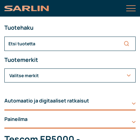
Tuotehaku
Tuotemerkit
Valitse merkit
Automaatio ja digitaaliset ratkaisut
Paineilma
Tescom ER5000 -