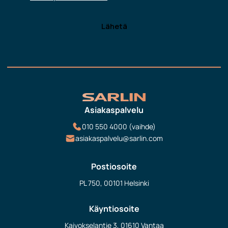
Asiakaspalvelu
010 550 4000 (vaihde)
asiakaspalvelu@sarlin.com
Postiosoite
PL 750, 00101 Helsinki
Käyntiosoite
Kaivokselantie 3, 01610 Vantaa