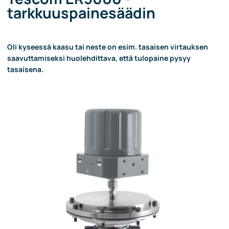
tarkkuuspainesäädin
Oli kyseessä kaasu tai neste on esim. tasaisen virtauksen
saavuttamiseksi huolehdittava, että tulopaine pysyy
tasaisena.