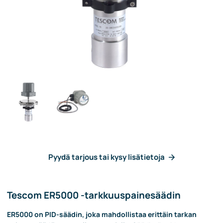
Pyydä tarjous tai kysy lisätietoja
Tescom ER5000 -tarkkuuspainesäädin
ER5000 on PID-säädin, joka mahdollistaa erittäin tarkan