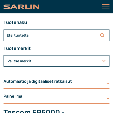
Tuotehaku
Tuotemerkit
Valitse merkit
Automaatio ja digitaaliset ratkaisut
Paineilma
Tescom ER5000 -