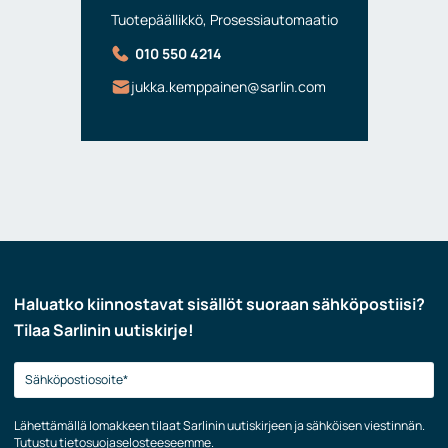
Tuotepäällikkö, Prosessiautomaatio
010 550 4214
jukka.kemppainen@sarlin.com
Haluatko kiinnostavat sisällöt suoraan sähköpostiisi?
Tilaa Sarlinin uutiskirje!
Lähettämällä lomakkeen tilaat Sarlinin uutiskirjeen ja sähköisen viestinnän.
Tutustu
tietosuojaselosteeseemme
.