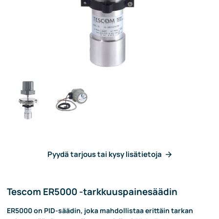
Pyydä tarjous tai kysy lisätietoja
Tescom ER5000 -tarkkuuspainesäädin
ER5000 on PID-säädin, joka mahdollistaa erittäin tarkan