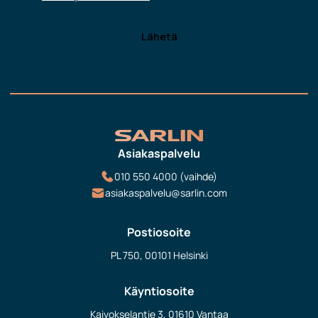
Asiakaspalvelu
010 550 4000 (vaihde)
asiakaspalvelu@sarlin.com
Postiosoite
PL 750, 00101 Helsinki
Käyntiosoite
Kaivokselantie 3, 01610 Vantaa