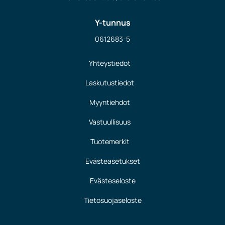
Y-tunnus
0612683-5
Yhteystiedot
Laskutustiedot
Myyntiehdot
Vastuullisuus
Tuotemerkit
Evästeasetukset
Evästeseloste
Tietosuojaseloste