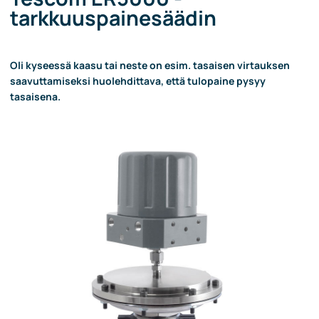
tarkkuuspainesäädin
Oli kyseessä kaasu tai neste on esim. tasaisen virtauksen
saavuttamiseksi huolehdittava, että tulopaine pysyy
tasaisena.