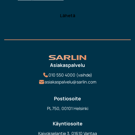
Asiakaspalvelu
010 550 4000 (vaihde)
asiakaspalvelu@sarlin.com
Postiosoite
PL 750, 00101 Helsinki
Käyntiosoite
Kaivokselantie 3, 01610 Vantaa