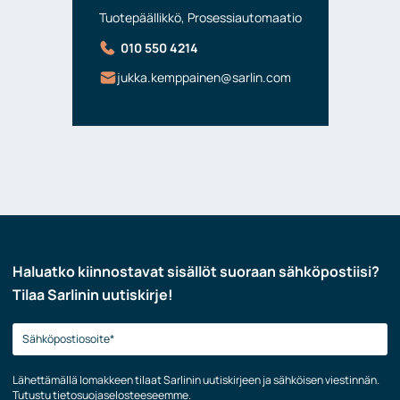
Tuotepäällikkö, Prosessiautomaatio
010 550 4214
jukka.kemppainen@sarlin.com
Haluatko kiinnostavat sisällöt suoraan sähköpostiisi?
Tilaa Sarlinin uutiskirje!
Lähettämällä lomakkeen tilaat Sarlinin uutiskirjeen ja sähköisen viestinnän.
Tutustu
tietosuojaselosteeseemme
.