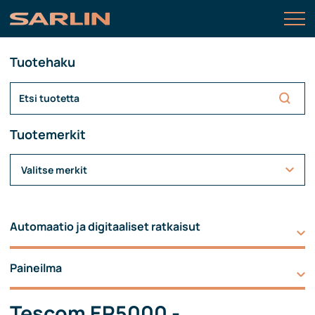
Tuotehaku
Tuotemerkit
Valitse merkit
Automaatio ja digitaaliset ratkaisut
Paineilma
Tescom ER5000 -