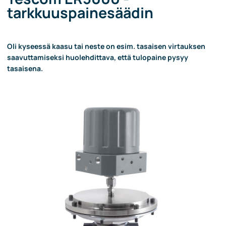
tarkkuuspainesäädin
Oli kyseessä kaasu tai neste on esim. tasaisen virtauksen
saavuttamiseksi huolehdittava, että tulopaine pysyy
tasaisena.