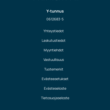
Y-tunnus
0612683-5
Yhteystiedot
Laskutustiedot
Myyntiehdot
Vastuullisuus
Tuotemerkit
Evästeasetukset
Evästeseloste
Tietosuojaseloste