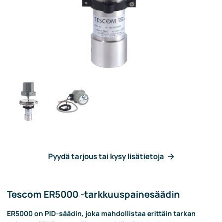
Pyydä tarjous tai kysy lisätietoja
Tescom ER5000 -tarkkuuspainesäädin
ER5000 on PID-säädin, joka mahdollistaa erittäin tarkan