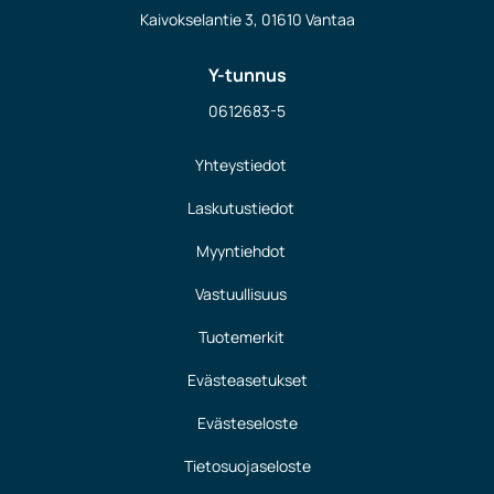
Kaivokselantie 3, 01610 Vantaa
Y-tunnus
0612683-5
Yhteystiedot
Laskutustiedot
Myyntiehdot
Vastuullisuus
Tuotemerkit
Evästeasetukset
Evästeseloste
Tietosuojaseloste