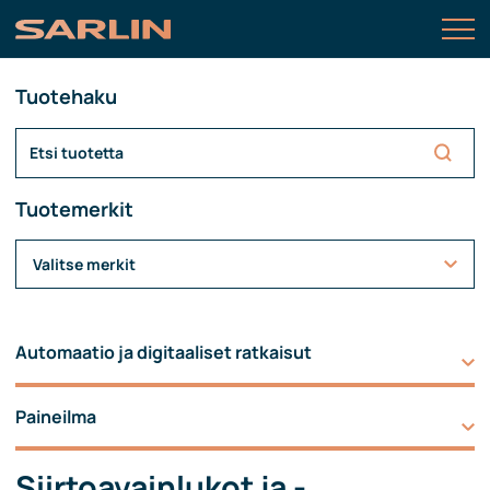
Tuotehaku
Tuotemerkit
Valitse merkit
Automaatio ja digitaaliset ratkaisut
Paineilma
Siirtoavainlukot ja -