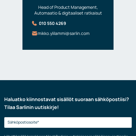
Head of Product Management,
Automaatio & digitaaliset ratkaisut
010 550 4269
mikko.ylilammi@sarlin.com
Haluatko kiinnostavat sisällöt suoraan sähköpostiisi?
Tilaa Sarlinin uutiskirje!