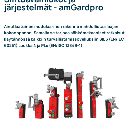
järjestelmät - amGardpro
Ainutlaatuinen modulaarinen rakenne mahdollistaa laajan
kokoonpanon. Samalla se tarjoaa sähkömekaaniset ratkaisut
käytännössä kaikkiin turvallistamissovelluksiin SIL 3 (EN/IEC
60261) Luokka 4 ja PLe (EN/ISO 13849-1)