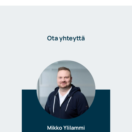
Ota yhteyttä
Mikko Ylilammi