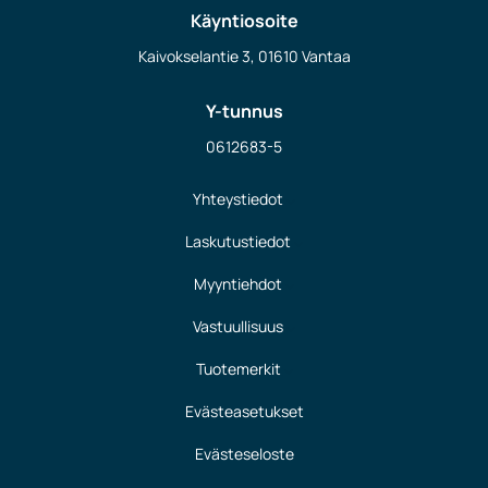
Käyntiosoite
Kaivokselantie 3, 01610 Vantaa
Y-tunnus
0612683-5
Yhteystiedot
Laskutustiedot
Myyntiehdot
Vastuullisuus
Tuotemerkit
Evästeasetukset
Evästeseloste