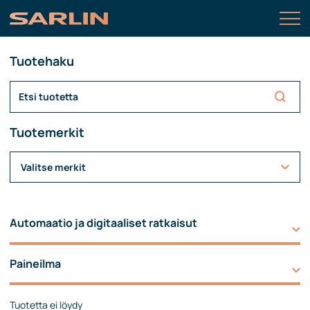
Tuotehaku
Tuotemerkit
Valitse merkit
Automaatio ja digitaaliset ratkaisut
Paineilma
Tuotetta ei löydy