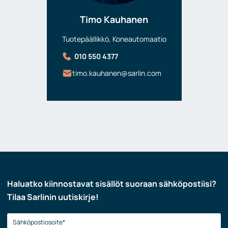
Timo Kauhanen
Tuotepäällikkö, Koneautomaatio
010 550 4377
timo.kauhanen@sarlin.com
Haluatko kiinnostavat sisällöt suoraan sähköpostiisi?
Tilaa Sarlinin uutiskirje!