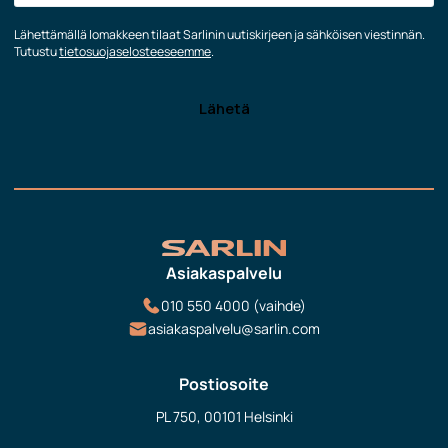
Lähettämällä lomakkeen tilaat Sarlinin uutiskirjeen ja sähköisen viestinnän.
Tutustu
tietosuojaselosteeseemme
.
Asiakaspalvelu
010 550 4000 (vaihde)
asiakaspalvelu@sarlin.com
Postiosoite
PL 750, 00101 Helsinki