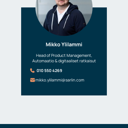
Mikko Ylilammi
Head of Product Management,
Automaatio & digitaaliset ratkaisut
010 550 4269
mikko.ylilammi@sarlin.com