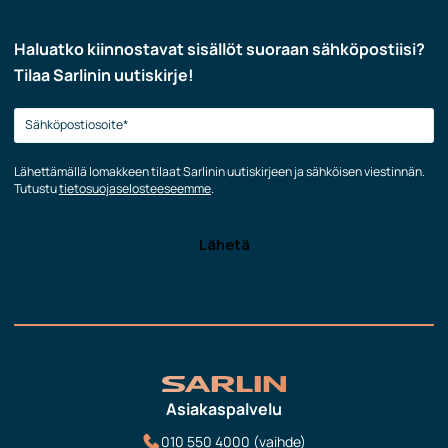
Haluatko kiinnostavat sisällöt suoraan sähköpostiisi?
Tilaa Sarlinin uutiskirje!
Lähettämällä lomakkeen tilaat Sarlinin uutiskirjeen ja sähköisen viestinnän.
Tutustu
tietosuojaselosteeseemme
.
Asiakaspalvelu
010 550 4000 (vaihde)