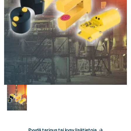
Pyydä tarjous tai kysy lisätietoja