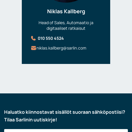
Niklas Kallberg
Head of Sales, Automaatio ja
digitaaliset ratkaisut
010 550 4524
niklas.kallberg@sarlin.com
Haluatko kiinnostavat sisällöt suoraan sähköpostiisi?
Tilaa Sarlinin uutiskirje!