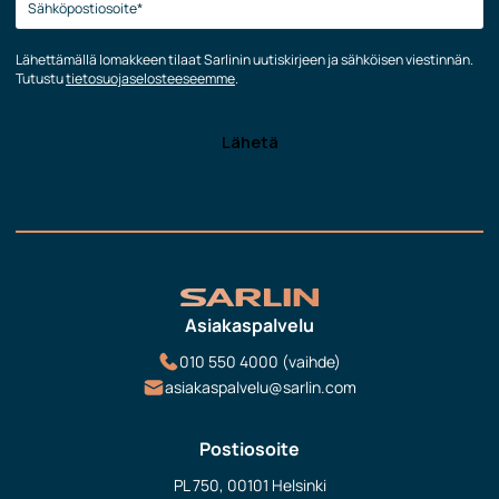
Lähettämällä lomakkeen tilaat Sarlinin uutiskirjeen ja sähköisen viestinnän.
Tutustu
tietosuojaselosteeseemme
.
Asiakaspalvelu
010 550 4000 (vaihde)
asiakaspalvelu@sarlin.com
Postiosoite
PL 750, 00101 Helsinki