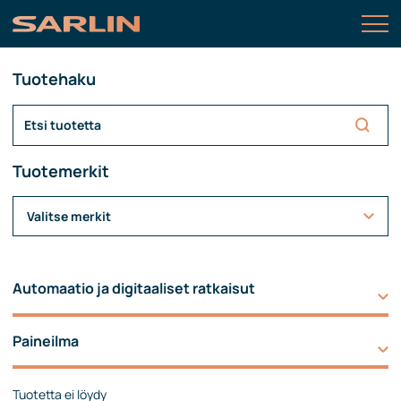
Tuotehaku
Tuotemerkit
Valitse merkit
Automaatio ja digitaaliset ratkaisut
Paineilma
Tuotetta ei löydy