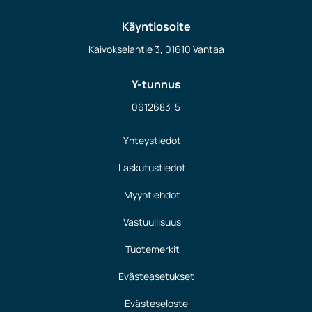
Käyntiosoite
Kaivokselantie 3, 01610 Vantaa
Y-tunnus
0612683-5
Yhteystiedot
Laskutustiedot
Myyntiehdot
Vastuullisuus
Tuotemerkit
Evästeasetukset
Evästeseloste