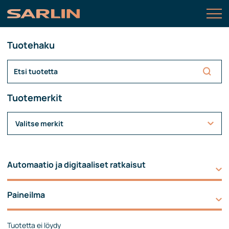
Tuotehaku
Tuotemerkit
Valitse merkit
Automaatio ja digitaaliset ratkaisut
Paineilma
Tuotetta ei löydy