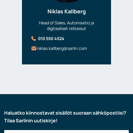
Niklas Kallberg
Head of Sales, Automaatio ja
digitaaliset ratkaisut
010 550 4524
niklas.kallberg@sarlin.com
Haluatko kiinnostavat sisällöt suoraan sähköpostiisi?
Tilaa Sarlinin uutiskirje!