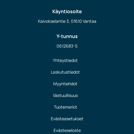
Käyntiosoite
Kaivokselantie 3, 01610 Vantaa
Y-tunnus
0612683-5
Yhteystiedot
Laskutustiedot
Myyntiehdot
Vastuullisuus
Tuotemerkit
Evästeasetukset
Evästeseloste