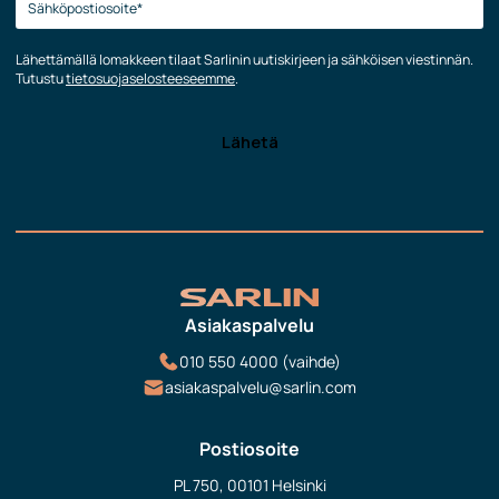
Lähettämällä lomakkeen tilaat Sarlinin uutiskirjeen ja sähköisen viestinnän.
Tutustu
tietosuojaselosteeseemme
.
Asiakaspalvelu
010 550 4000 (vaihde)
asiakaspalvelu@sarlin.com
Postiosoite
PL 750, 00101 Helsinki