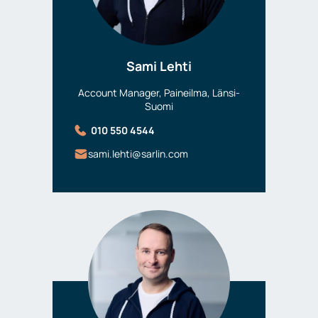
Sami Lehti
Account Manager, Paineilma, Länsi-
Suomi
010 550 4544
sami.lehti@sarlin.com