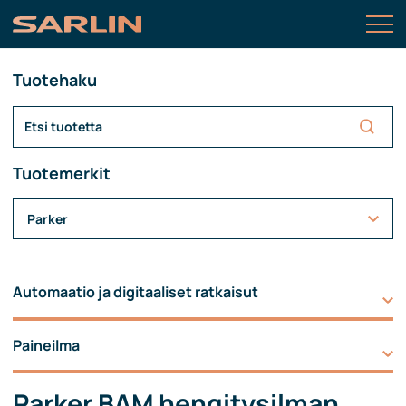
Tuotehaku
Tuotemerkit
Parker
Automaatio ja digitaaliset ratkaisut
Paineilma
Parker BAM hengitysilman