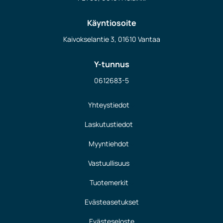
Käyntiosoite
Kaivokselantie 3, 01610 Vantaa
Y-tunnus
0612683-5
Yhteystiedot
Laskutustiedot
Myyntiehdot
Vastuullisuus
Tuotemerkit
Evästeasetukset
Evästeseloste