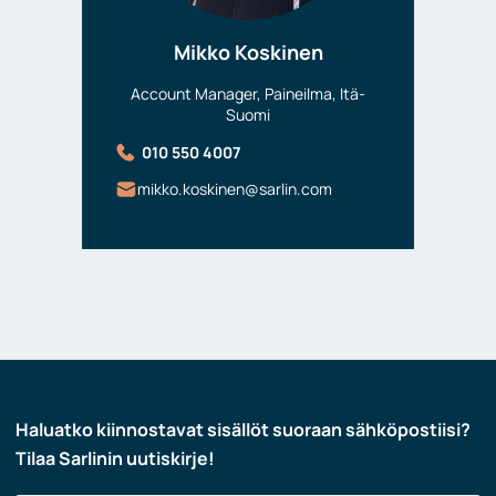
Mikko Koskinen
Account Manager, Paineilma, Itä-
Suomi
010 550 4007
mikko.koskinen@sarlin.com
Haluatko kiinnostavat sisällöt suoraan sähköpostiisi?
Tilaa Sarlinin uutiskirje!