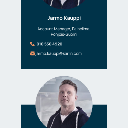
Jarmo Kauppi
Account Manager, Paineilma,
Pohjois-Suomi
010 550 4920
jarmo.kauppi@sarlin.com