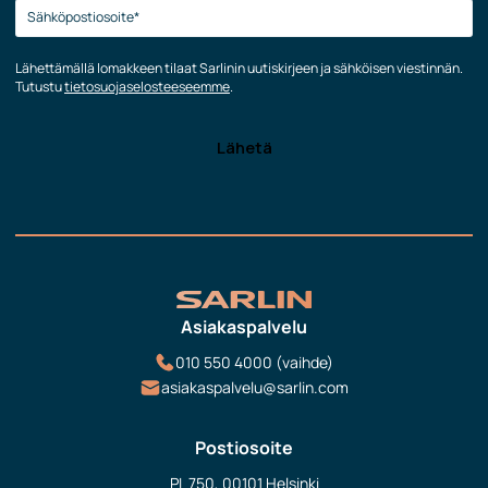
Lähettämällä lomakkeen tilaat Sarlinin uutiskirjeen ja sähköisen viestinnän.
Tutustu
tietosuojaselosteeseemme
.
Asiakaspalvelu
010 550 4000 (vaihde)
asiakaspalvelu@sarlin.com
Postiosoite
PL 750, 00101 Helsinki