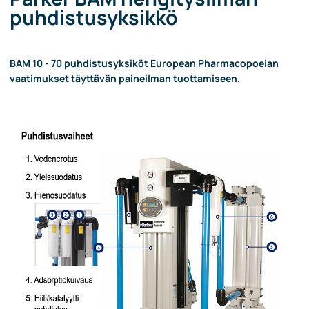
puhdistusyksikkö
BAM 10 - 70 puhdistusyksiköt European Pharmacopoeian
vaatimukset täyttävän paineilman tuottamiseen.