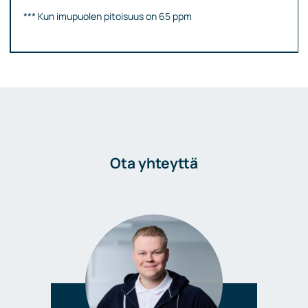
*** Kun imupuolen pitoisuus on 65 ppm
Ota yhteyttä