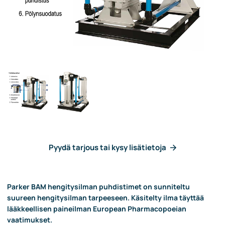
Pyydä tarjous tai kysy lisätietoja
Parker BAM hengitysilman puhdistimet on sunniteltu
suureen hengitysilman tarpeeseen. Käsitelty ilma täyttää
lääkkeellisen paineilman European Pharmacopoeian
vaatimukset.