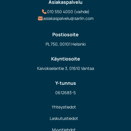
Asiakaspalvelu
010 550 4000 (vaihde)
asiakaspalvelu@sarlin.com
Postiosoite
PL 750, 00101 Helsinki
Käyntiosoite
Kaivokselantie 3, 01610 Vantaa
Y-tunnus
0612683-5
Yhteystiedot
Laskutustiedot
Myyntiehdot