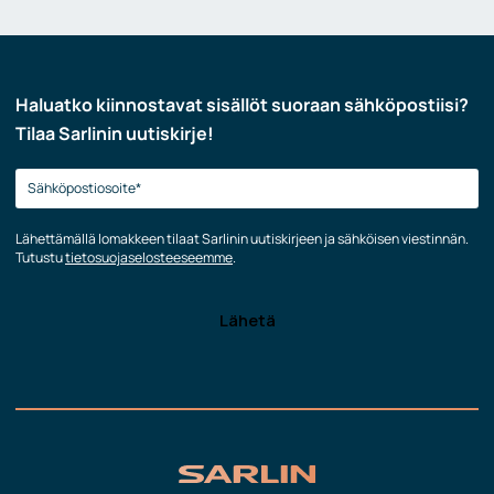
Haluatko kiinnostavat sisällöt suoraan sähköpostiisi?
Tilaa Sarlinin uutiskirje!
Lähettämällä lomakkeen tilaat Sarlinin uutiskirjeen ja sähköisen viestinnän.
Tutustu
tietosuojaselosteeseemme
.