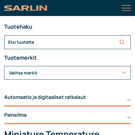
Tuotehaku
Tuotemerkit
Valitse merkit
Automaatio ja digitaaliset ratkaisut
Paineilma
Miniature Temperature