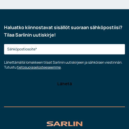
Haluatko kiinnostavat sisällöt suoraan sähköpostiisi?
Tilaa Sarlinin uutiskirje!
Lähettämällä lomakkeen tilaat Sarlinin uutiskirjeen ja sähköisen viestinnän.
Tutustu
tietosuojaselosteeseemme
.