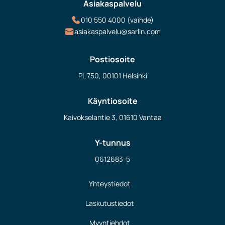
Asiakaspalvelu
010 550 4000 (vaihde)
asiakaspalvelu@sarlin.com
Postiosoite
PL 750, 00101 Helsinki
Käyntiosoite
Kaivokselantie 3, 01610 Vantaa
Y-tunnus
0612683-5
Yhteystiedot
Laskutustiedot
Myyntiehdot