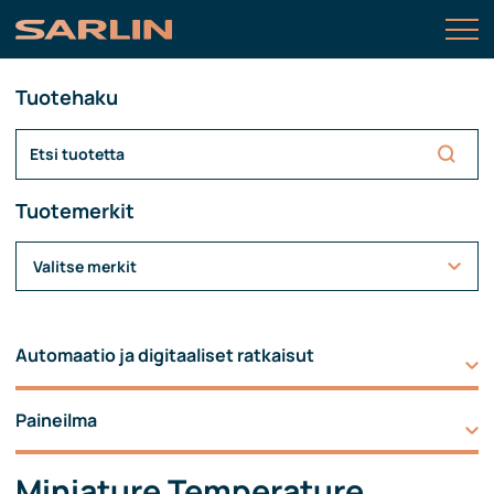
Tuotehaku
Tuotemerkit
Valitse merkit
Automaatio ja digitaaliset ratkaisut
Paineilma
Miniature Temperature