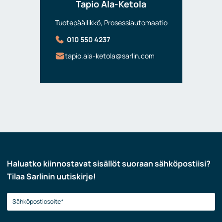
Tapio Ala-Ketola
Tuotepäällikkö, Prosessiautomaatio
010 550 4237
tapio.ala-ketola@sarlin.com
Haluatko kiinnostavat sisällöt suoraan sähköpostiisi?
Tilaa Sarlinin uutiskirje!