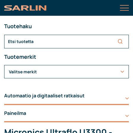
Tuotehaku
Tuotemerkit
Valitse merkit
Automaatio ja digitaaliset ratkaisut
Paineilma
Micronics Ultraflo U3300 -