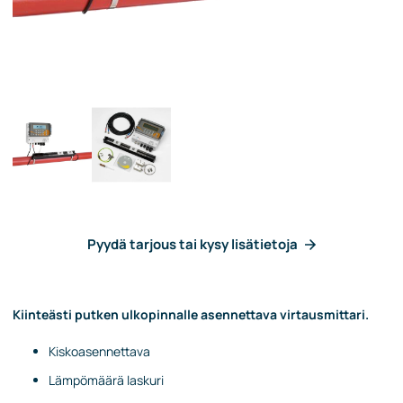
Pyydä tarjous tai kysy lisätietoja
Kiinteästi putken ulkopinnalle asennettava virtausmittari.
Kiskoasennettava
Lämpömäärä laskuri