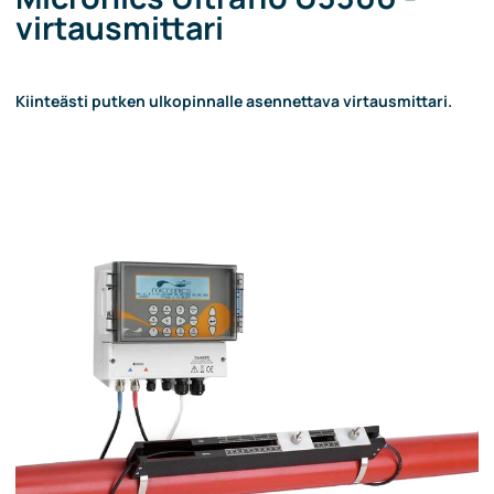
virtausmittari
Kiinteästi putken ulkopinnalle asennettava virtausmittari.