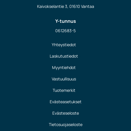
Kaivokselantie 3, 01610 Vantaa
Y-tunnus
0612683-5
Yhteystiedot
Laskutustiedot
Myyntiehdot
Vastuullisuus
Tuotemerkit
Evästeasetukset
Evästeseloste
Tietosuojaseloste