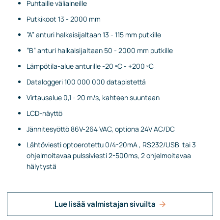
Puhtaille väliaineille
Putkikoot 13 - 2000 mm
”A” anturi halkaisijaltaan 13 - 115 mm putkille
”B” anturi halkaisijaltaan 50 - 2000 mm putkille
Lämpötila-alue anturille -20 ºC - +200 ºC
Dataloggeri 100 000 000 datapistettä
Virtausalue 0,1 - 20 m/s, kahteen suuntaan
LCD-näyttö
Jännitesyöttö 86V-264 VAC, optiona 24V AC/DC
Lähtöviesti optoerotettu 0/4-20mA , RS232/USB tai 3
ohjelmoitavaa pulssiviesti 2-500ms, 2 ohjelmoitavaa
hälytystä
Lue lisää valmistajan sivuilta