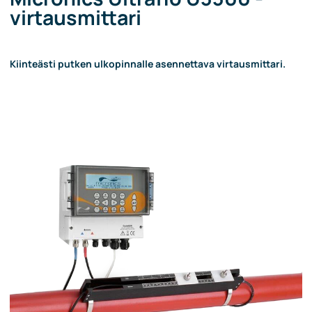
virtausmittari
Kiinteästi putken ulkopinnalle asennettava virtausmittari.