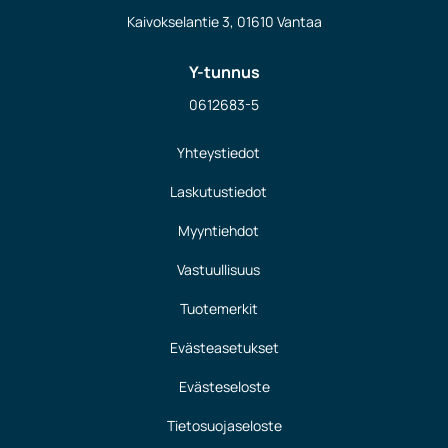
Kaivokselantie 3, 01610 Vantaa
Y-tunnus
0612683-5
Yhteystiedot
Laskutustiedot
Myyntiehdot
Vastuullisuus
Tuotemerkit
Evästeasetukset
Evästeseloste
Tietosuojaseloste