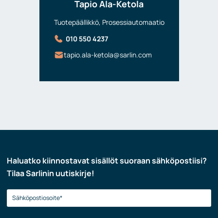
Tapio Ala-Ketola
Tuotepäällikkö, Prosessiautomaatio
010 550 4237
tapio.ala-ketola@sarlin.com
Haluatko kiinnostavat sisällöt suoraan sähköpostiisi?
Tilaa Sarlinin uutiskirje!