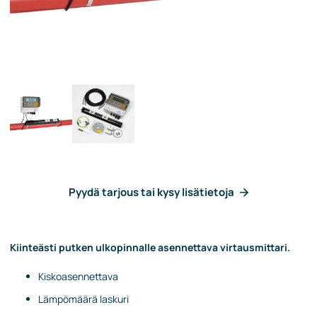
Pyydä tarjous tai kysy lisätietoja
Kiinteästi putken ulkopinnalle asennettava virtausmittari.
Kiskoasennettava
Lämpömäärä laskuri