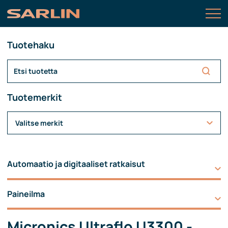
Tuotehaku
Tuotemerkit
Valitse merkit
Automaatio ja digitaaliset ratkaisut
Paineilma
Micronics Ultraflo U3300 -