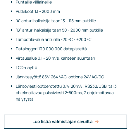
Puhtaille väliaineille
Putkikoot 13 - 2000 mm
”A” anturi halkaisijaltaan 13 - 115 mm putkille
”B” anturi halkaisijaltaan 50 - 2000 mm putkille
Lämpötila-alue anturille -20 ºC - +200 ºC
Dataloggeri 100 000 000 datapistettä
Virtausalue 0,1 - 20 m/s, kahteen suuntaan
LCD-näyttö
Jännitesyöttö 86V-264 VAC, optiona 24V AC/DC
Lähtöviesti optoerotettu 0/4-20mA , RS232/USB tai 3
ohjelmoitavaa pulssiviesti 2-500ms, 2 ohjelmoitavaa
hälytystä
Lue lisää valmistajan sivuilta