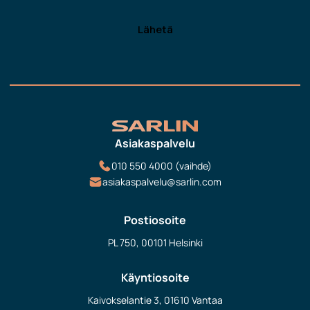
Asiakaspalvelu
010 550 4000 (vaihde)
asiakaspalvelu@sarlin.com
Postiosoite
PL 750, 00101 Helsinki
Käyntiosoite
Kaivokselantie 3, 01610 Vantaa