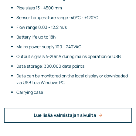
Pipe sizes 13 - 4500 mm
Sensor temperature range -40°C - +120°C
Flow range 0.03 - 12.2 m/s
Battery life up to 18h
Mains power supply 100 - 240VAC
Output signals 4-20mA during mains operation or USB
Data storage: 300,000 data points
Data can be monitored on the local display or downloaded
via USB to a Windows PC
Carrying case
Lue lisää valmistajan sivuilta