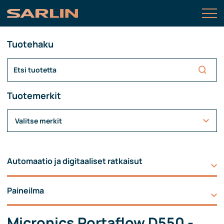
Tuotehaku
Tuotemerkit
Valitse merkit
Automaatio ja digitaaliset ratkaisut
Paineilma
Micronics Portaflow D550 -