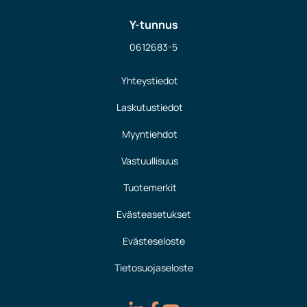
Y-tunnus
0612683-5
Yhteystiedot
Laskutustiedot
Myyntiehdot
Vastuullisuus
Tuotemerkit
Evästeasetukset
Evästeseloste
Tietosuojaseloste