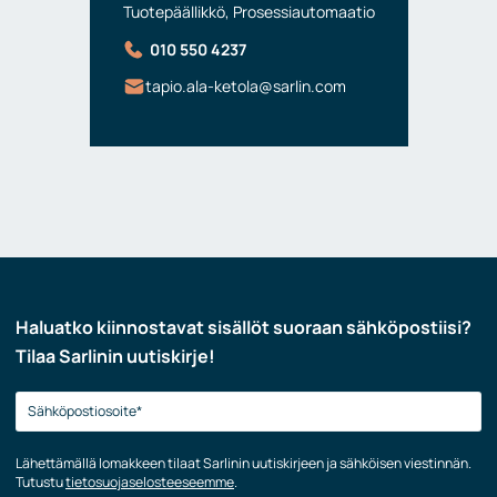
Tuotepäällikkö, Prosessiautomaatio
010 550 4237
tapio.ala-ketola@sarlin.com
Haluatko kiinnostavat sisällöt suoraan sähköpostiisi?
Tilaa Sarlinin uutiskirje!
Lähettämällä lomakkeen tilaat Sarlinin uutiskirjeen ja sähköisen viestinnän.
Tutustu
tietosuojaselosteeseemme
.