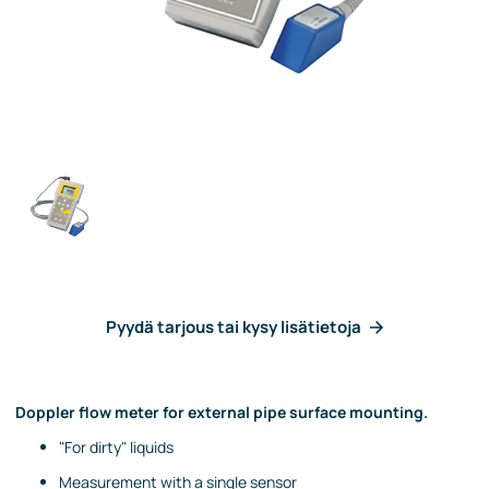
Pyydä tarjous tai kysy lisätietoja
Doppler flow meter for external pipe surface mounting.
"For dirty" liquids
Measurement with a single sensor