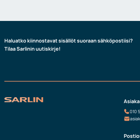
Haluatko kiinnostavat sisällöt suoraan sähköpostiisi?
Tilaa Sarlinin uutiskirje!
Asiaka
010 
asia
Postio