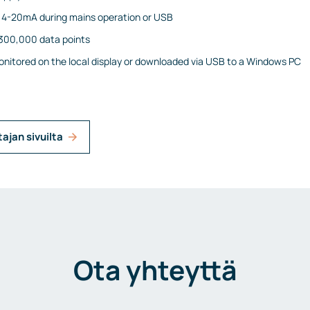
s 4-20mA during mains operation or USB
 300,000 data points
nitored on the local display or downloaded via USB to a Windows PC
tajan sivuilta
Ota yhteyttä