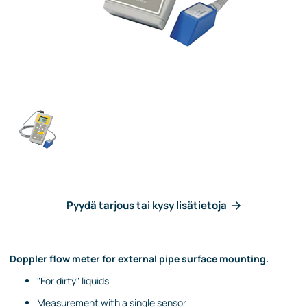
Pyydä tarjous tai kysy lisätietoja
Doppler flow meter for external pipe surface mounting.
"For dirty" liquids
Measurement with a single sensor