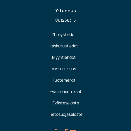
Y-tunnus
0612683-5
Yhteystiedot
Laskutustiedot
Myyntiehdot
Vastuullisuus
Tuotemerkit
Evästeasetukset
Evästeseloste
Tietosuojaseloste