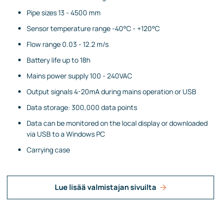
Pipe sizes 13 - 4500 mm
Sensor temperature range -40°C - +120°C
Flow range 0.03 - 12.2 m/s
Battery life up to 18h
Mains power supply 100 - 240VAC
Output signals 4-20mA during mains operation or USB
Data storage: 300,000 data points
Data can be monitored on the local display or downloaded
via USB to a Windows PC
Carrying case
Lue lisää valmistajan sivuilta