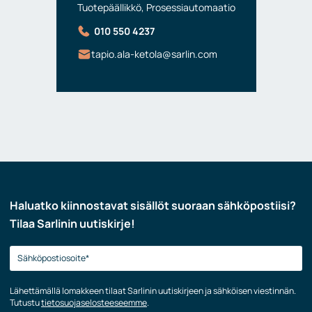
Tuotepäällikkö, Prosessiautomaatio
010 550 4237
tapio.ala-ketola@sarlin.com
Haluatko kiinnostavat sisällöt suoraan sähköpostiisi?
Tilaa Sarlinin uutiskirje!
Lähettämällä lomakkeen tilaat Sarlinin uutiskirjeen ja sähköisen viestinnän.
Tutustu
tietosuojaselosteeseemme
.