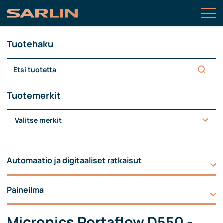
Tuotehaku
Tuotemerkit
Valitse merkit
Automaatio ja digitaaliset ratkaisut
Paineilma
Micronics Portaflow D550 -