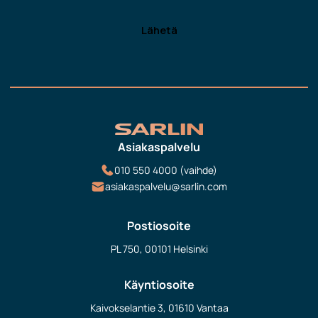
Asiakaspalvelu
010 550 4000 (vaihde)
asiakaspalvelu@sarlin.com
Postiosoite
PL 750, 00101 Helsinki
Käyntiosoite
Kaivokselantie 3, 01610 Vantaa