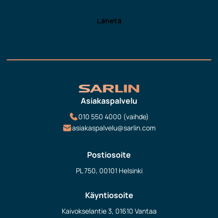
Asiakaspalvelu
010 550 4000 (vaihde)
asiakaspalvelu@sarlin.com
Postiosoite
PL 750, 00101 Helsinki
Käyntiosoite
Kaivokselantie 3, 01610 Vantaa