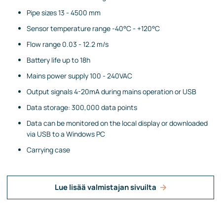
Pipe sizes 13 - 4500 mm
Sensor temperature range -40°C - +120°C
Flow range 0.03 - 12.2 m/s
Battery life up to 18h
Mains power supply 100 - 240VAC
Output signals 4-20mA during mains operation or USB
Data storage: 300,000 data points
Data can be monitored on the local display or downloaded
via USB to a Windows PC
Carrying case
Lue lisää valmistajan sivuilta