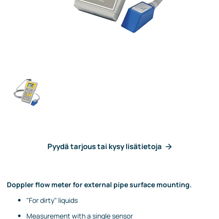
Pyydä tarjous tai kysy lisätietoja
Doppler flow meter for external pipe surface mounting.
"For dirty" liquids
Measurement with a single sensor