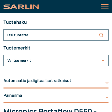
Tuotehaku
Tuotemerkit
Valitse merkit
Automaatio ja digitaaliset ratkaisut
Paineilma
Micronics Portaflow D550 -