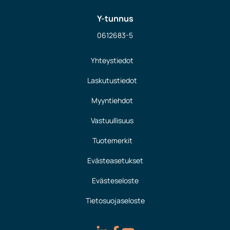
Y-tunnus
0612683-5
Yhteystiedot
Laskutustiedot
Myyntiehdot
Vastuullisuus
Tuotemerkit
Evästeasetukset
Evästeseloste
Tietosuojaseloste