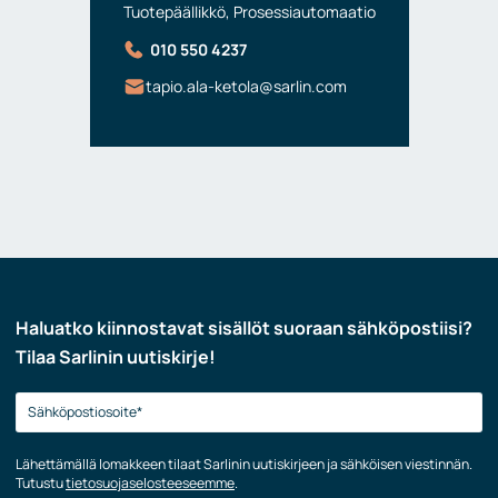
Tuotepäällikkö, Prosessiautomaatio
010 550 4237
tapio.ala-ketola@sarlin.com
Haluatko kiinnostavat sisällöt suoraan sähköpostiisi?
Tilaa Sarlinin uutiskirje!
Lähettämällä lomakkeen tilaat Sarlinin uutiskirjeen ja sähköisen viestinnän.
Tutustu
tietosuojaselosteeseemme
.