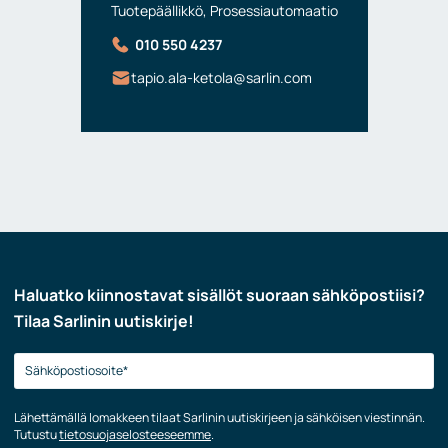
Tuotepäällikkö, Prosessiautomaatio
010 550 4237
tapio.ala-ketola@sarlin.com
Haluatko kiinnostavat sisällöt suoraan sähköpostiisi?
Tilaa Sarlinin uutiskirje!
Lähettämällä lomakkeen tilaat Sarlinin uutiskirjeen ja sähköisen viestinnän.
Tutustu
tietosuojaselosteeseemme
.