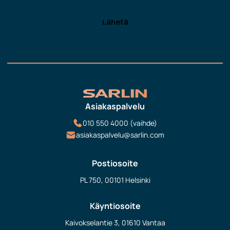
Asiakaspalvelu
010 550 4000 (vaihde)
asiakaspalvelu@sarlin.com
Postiosoite
PL 750, 00101 Helsinki
Käyntiosoite
Kaivokselantie 3, 01610 Vantaa