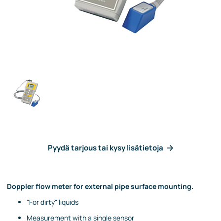
Pyydä tarjous tai kysy lisätietoja
Doppler flow meter for external pipe surface mounting.
"For dirty" liquids
Measurement with a single sensor