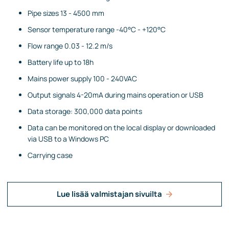
Pipe sizes 13 - 4500 mm
Sensor temperature range -40°C - +120°C
Flow range 0.03 - 12.2 m/s
Battery life up to 18h
Mains power supply 100 - 240VAC
Output signals 4-20mA during mains operation or USB
Data storage: 300,000 data points
Data can be monitored on the local display or downloaded
via USB to a Windows PC
Carrying case
Lue lisää valmistajan sivuilta