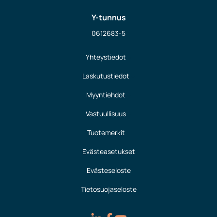
Y-tunnus
0612683-5
Yhteystiedot
Laskutustiedot
Myyntiehdot
Vastuullisuus
Tuotemerkit
Evästeasetukset
Evästeseloste
Tietosuojaseloste