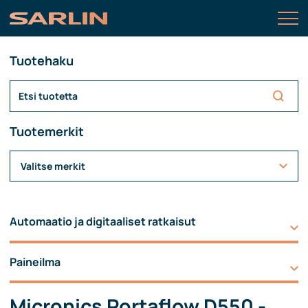
Tuotehaku
Tuotemerkit
Valitse merkit
Automaatio ja digitaaliset ratkaisut
Paineilma
Micronics Portaflow D550 -