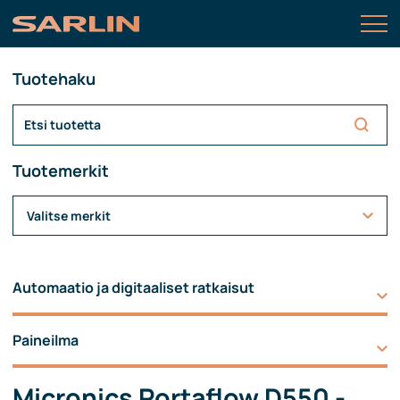
Tuotehaku
Tuotemerkit
Valitse merkit
Automaatio ja digitaaliset ratkaisut
Paineilma
Micronics Portaflow D550 -