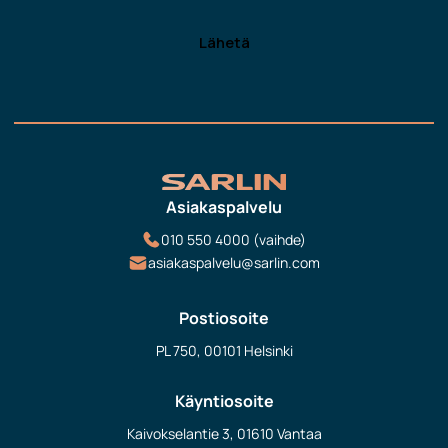
Asiakaspalvelu
010 550 4000 (vaihde)
asiakaspalvelu@sarlin.com
Postiosoite
PL 750, 00101 Helsinki
Käyntiosoite
Kaivokselantie 3, 01610 Vantaa