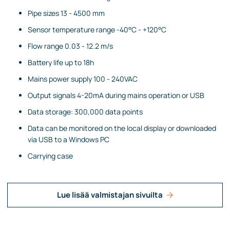
Pipe sizes 13 - 4500 mm
Sensor temperature range -40°C - +120°C
Flow range 0.03 - 12.2 m/s
Battery life up to 18h
Mains power supply 100 - 240VAC
Output signals 4-20mA during mains operation or USB
Data storage: 300,000 data points
Data can be monitored on the local display or downloaded
via USB to a Windows PC
Carrying case
Lue lisää valmistajan sivuilta