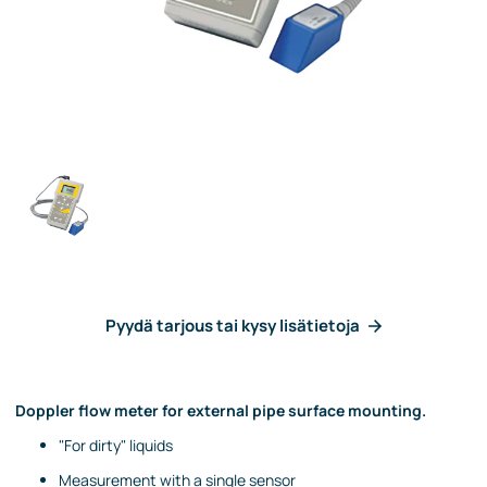
Pyydä tarjous tai kysy lisätietoja
Doppler flow meter for external pipe surface mounting.
"For dirty" liquids
Measurement with a single sensor