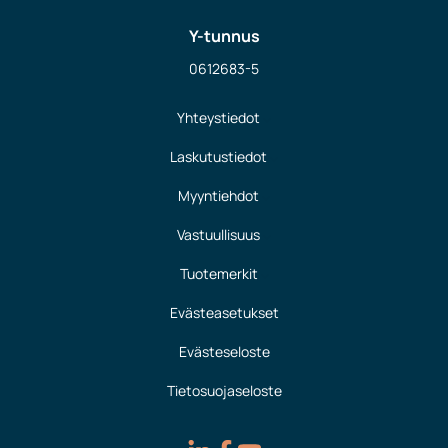
Y-tunnus
0612683-5
Yhteystiedot
Laskutustiedot
Myyntiehdot
Vastuullisuus
Tuotemerkit
Evästeasetukset
Evästeseloste
Tietosuojaseloste