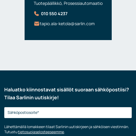
Tuotepäällikkö, Prosessiautomaatio
010 550 4237
tapio.ala-ketola@sarlin.com
Haluatko kiinnostavat sisällöt suoraan sähköpostiisi?
Tilaa Sarlinin uutiskirje!
Lähettämällä lomakkeen tilaat Sarlinin uutiskirjeen ja sähköisen viestinnän.
Tutustu
tietosuojaselosteeseemme
.