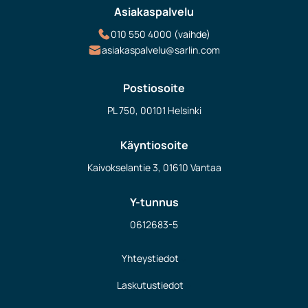
Asiakaspalvelu
010 550 4000 (vaihde)
asiakaspalvelu@sarlin.com
Postiosoite
PL 750, 00101 Helsinki
Käyntiosoite
Kaivokselantie 3, 01610 Vantaa
Y-tunnus
0612683-5
Yhteystiedot
Laskutustiedot