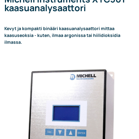
kaasuanalysaattori
Kevyt ja kompakti binääri kaasuanalysaattori mittaa
kaasuseoksia - kuten, ilmaa argonissa tai hiilidioksidia
ilmassa.