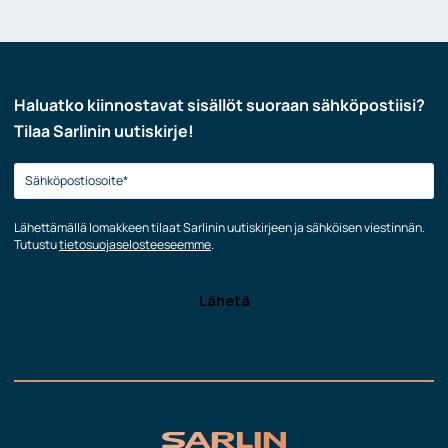
Haluatko kiinnostavat sisällöt suoraan sähköpostiisi?
Tilaa Sarlinin uutiskirje!
Lähettämällä lomakkeen tilaat Sarlinin uutiskirjeen ja sähköisen viestinnän.
Tutustu
tietosuojaselosteeseemme
.