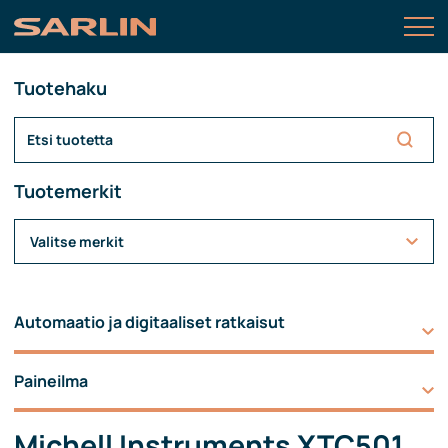
Tuotehaku
Tuotemerkit
Valitse merkit
Automaatio ja digitaaliset ratkaisut
Paineilma
Michell Instruments XTC501