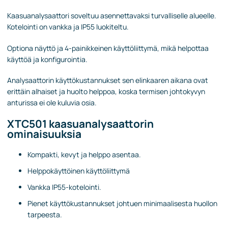
Kaasuanalysaattori soveltuu asennettavaksi turvalliselle alueelle.
Kotelointi on vankka ja IP55 luokiteltu.
Optiona näyttö ja 4-painikkeinen käyttöliittymä, mikä helpottaa
käyttöä ja konfigurointia.
Analysaattorin käyttökustannukset sen elinkaaren aikana ovat
erittäin alhaiset ja huolto helppoa, koska termisen johtokyvyn
anturissa ei ole kuluvia osia.
XTC501 kaasuanalysaattorin
ominaisuuksia
Kompakti, kevyt ja helppo asentaa.
Helppokäyttöinen käyttöliittymä
Vankka IP55-kotelointi.
Pienet käyttökustannukset johtuen minimaalisesta huollon
tarpeesta.