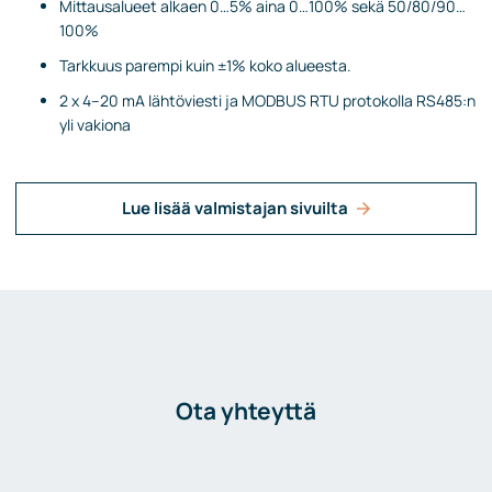
Mittausalueet alkaen 0…5% aina 0…100% sekä 50/80/90…
100%
Tarkkuus parempi kuin ±1% koko alueesta.
2 x 4–20 mA lähtöviesti ja MODBUS RTU protokolla RS485:n
yli vakiona
Lue lisää valmistajan sivuilta
Ota yhteyttä