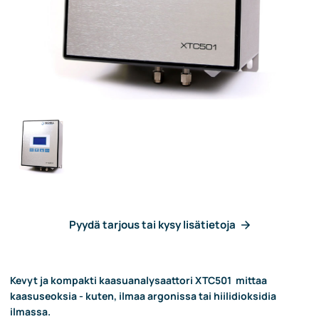
Pyydä tarjous tai kysy lisätietoja
Kevyt ja kompakti kaasuanalysaattori XTC501 mittaa
kaasuseoksia - kuten, ilmaa argonissa tai hiilidioksidia
ilmassa.