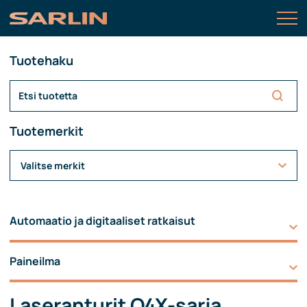
Tuotehaku
Tuotemerkit
Valitse merkit
Automaatio ja digitaaliset ratkaisut
Paineilma
Laseranturit Q4X-sarja