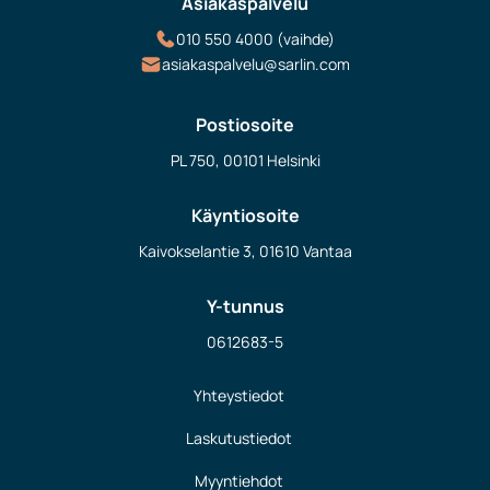
Asiakaspalvelu
010 550 4000 (vaihde)
asiakaspalvelu@sarlin.com
Postiosoite
PL 750, 00101 Helsinki
Käyntiosoite
Kaivokselantie 3, 01610 Vantaa
Y-tunnus
0612683-5
Yhteystiedot
Laskutustiedot
Myyntiehdot