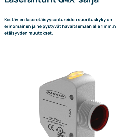
Kestävien laseretäisyysantureiden suorituskyky on
erinomainen ja ne pystyvät havaitsemaan alle 1 mm:n
etäisyyden muutokset.