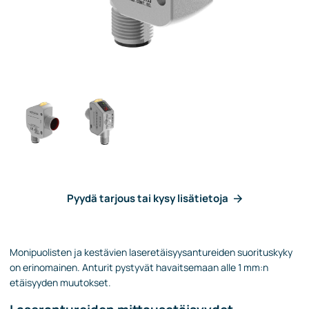
Pyydä tarjous tai kysy lisätietoja
Monipuolisten ja kestävien laseretäisyysantureiden suorituskyky
on erinomainen. Anturit pystyvät havaitsemaan alle 1 mm:n
etäisyyden muutokset.