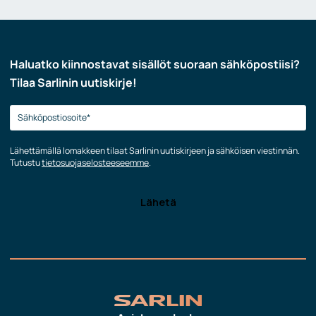
Haluatko kiinnostavat sisällöt suoraan sähköpostiisi?
Tilaa Sarlinin uutiskirje!
Lähettämällä lomakkeen tilaat Sarlinin uutiskirjeen ja sähköisen viestinnän.
Tutustu
tietosuojaselosteeseemme
.