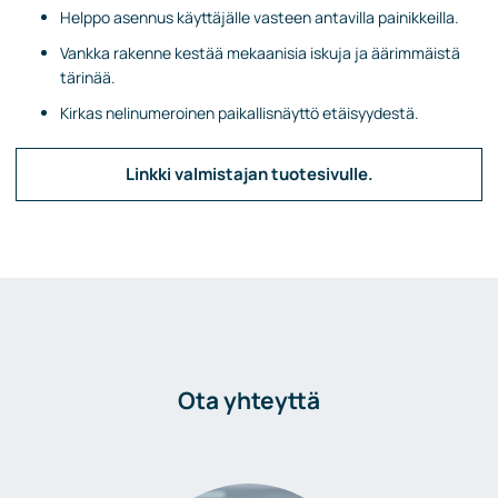
Helppo asennus käyttäjälle vasteen antavilla painikkeilla.
Vankka rakenne kestää mekaanisia iskuja ja äärimmäistä
tärinää.
Kirkas nelinumeroinen paikallisnäyttö etäisyydestä.
Linkki valmistajan tuotesivulle.
Ota yhteyttä