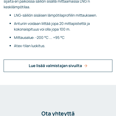
sijaita eri paikoissa säiliön sisällä mittaamassa LNG:n
keskilämpötilaa.
LNG-säiliön sisäisen lämpötilaprofiilin mittaukseen.
Anturiin voidaan liittää jopa 20 mittapistettä ja
kokonaispituus voi olla jopa 100 m.
Mittausalue: -200 °C ... +95 °C
Atex-tilan luokitus.
Lue lisää valmistajan sivuilta
Ota yhteyttä