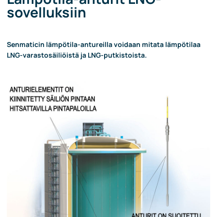
sovelluksiin
Senmaticin lämpötila-antureilla voidaan mitata lämpötilaa
LNG-varastosäiliöistä ja LNG-putkistoista.