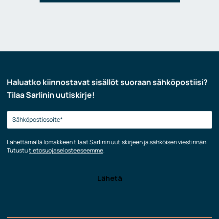
Haluatko kiinnostavat sisällöt suoraan sähköpostiisi?
Tilaa Sarlinin uutiskirje!
Lähettämällä lomakkeen tilaat Sarlinin uutiskirjeen ja sähköisen viestinnän.
Tutustu
tietosuojaselosteeseemme
.