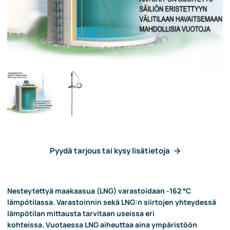
Pyydä tarjous tai kysy lisätietoja
Nesteytettyä maakaasua (LNG) varastoidaan -162 °C
lämpötilassa. Varastoinnin sekä LNG:n siirtojen yhteydessä
lämpötilan mittausta tarvitaan useissa eri
kohteissa. Vuotaessa LNG aiheuttaa aina ympäristöön