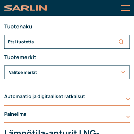
Tuotehaku
Tuotemerkit
Valitse merkit
Automaatio ja digitaaliset ratkaisut
Paineilma
Lämpötila-anturit LNG-