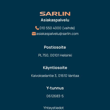
Asiakaspalvelu
010 550 4000 (vaihde)
asiakaspalvelu@sarlin.com
Postiosoite
PL 750, 00101 Helsinki
Käyntiosoite
Kaivokselantie 3, 01610 Vantaa
Y-tunnus
0612683-5
Yhteystiedot