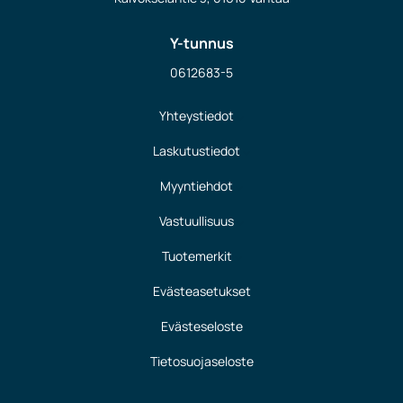
Y-tunnus
0612683-5
Yhteystiedot
Laskutustiedot
Myyntiehdot
Vastuullisuus
Tuotemerkit
Evästeasetukset
Evästeseloste
Tietosuojaseloste