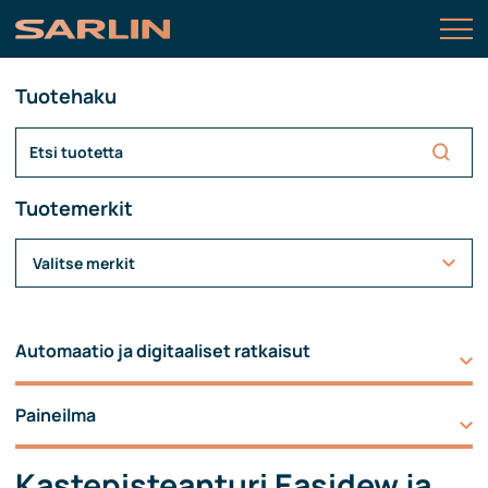
Tuotehaku
Tuotemerkit
Valitse merkit
Automaatio ja digitaaliset ratkaisut
Paineilma
Kastepisteanturi Easidew ja