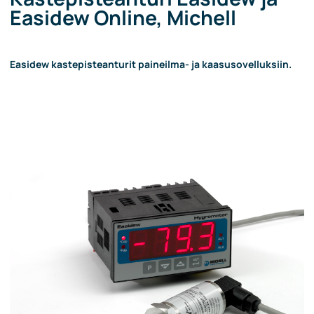
Easidew Online, Michell
Easidew kastepisteanturit paineilma- ja kaasusovelluksiin.