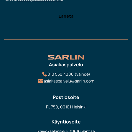
Asiakaspalvelu
010 550 4000 (vaihde)
asiakaspalvelu@sarlin.com
Postiosoite
PL 750, 00101 Helsinki
Käyntiosoite
Kaivokselantie 3, 01610 Vantaa