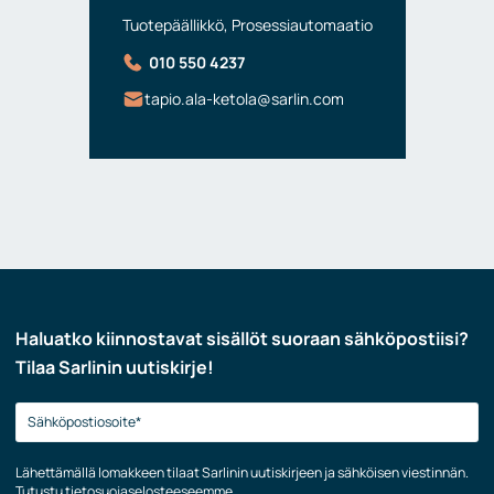
Tuotepäällikkö, Prosessiautomaatio
010 550 4237
tapio.ala-ketola@sarlin.com
Haluatko kiinnostavat sisällöt suoraan sähköpostiisi?
Tilaa Sarlinin uutiskirje!
Lähettämällä lomakkeen tilaat Sarlinin uutiskirjeen ja sähköisen viestinnän.
Tutustu
tietosuojaselosteeseemme
.