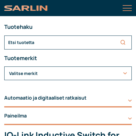
Tuotehaku
Tuotemerkit
Valitse merkit
Automaatio ja digitaaliset ratkaisut
Paineilma
IO-Link Inductive Switch for