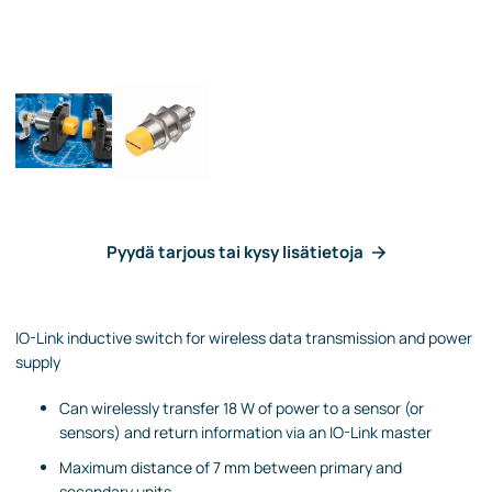
Pyydä tarjous tai kysy lisätietoja
IO-Link inductive switch for wireless data transmission and power
supply
Can wirelessly transfer 18 W of power to a sensor (or
sensors) and return information via an IO-Link master
Maximum distance of 7 mm between primary and
secondary units