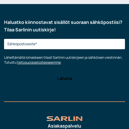
Haluatko kiinnostavat sisällöt suoraan sähköpostiisi?
Tilaa Sarlinin uutiskirje!
Lähettämällä lomakkeen tilaat Sarlinin uutiskirjeen ja sähköisen viestinnän.
Tutustu
tietosuojaselosteeseemme
.
Asiakaspalvelu