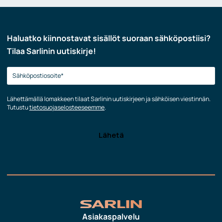
Haluatko kiinnostavat sisällöt suoraan sähköpostiisi?
Tilaa Sarlinin uutiskirje!
Lähettämällä lomakkeen tilaat Sarlinin uutiskirjeen ja sähköisen viestinnän.
Tutustu
tietosuojaselosteeseemme
.
Asiakaspalvelu