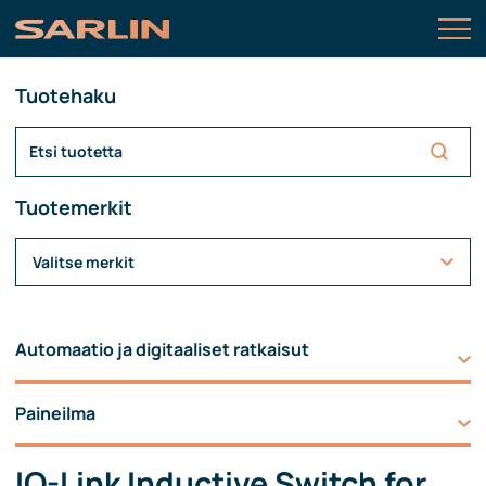
Tuotehaku
Tuotemerkit
Valitse merkit
Automaatio ja digitaaliset ratkaisut
Paineilma
IO-Link Inductive Switch for