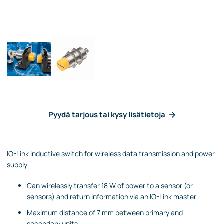
Pyydä tarjous tai kysy lisätietoja
IO-Link inductive switch for wireless data transmission and power
supply
Can wirelessly transfer 18 W of power to a sensor (or
sensors) and return information via an IO-Link master
Maximum distance of 7 mm between primary and
secondary units