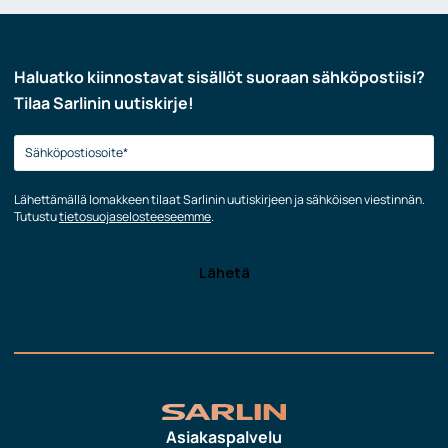
Haluatko kiinnostavat sisällöt suoraan sähköpostiisi?
Tilaa Sarlinin uutiskirje!
Lähettämällä lomakkeen tilaat Sarlinin uutiskirjeen ja sähköisen viestinnän.
Tutustu
tietosuojaselosteeseemme
.
Asiakaspalvelu