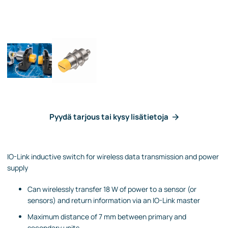
Pyydä tarjous tai kysy lisätietoja
IO-Link inductive switch for wireless data transmission and power
supply
Can wirelessly transfer 18 W of power to a sensor (or
sensors) and return information via an IO-Link master
Maximum distance of 7 mm between primary and
secondary units