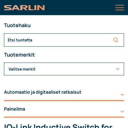
Tuotehaku
Tuotemerkit
Valitse merkit
Automaatio ja digitaaliset ratkaisut
Paineilma
IO-Link Inductive Switch for