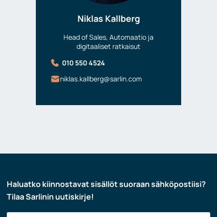
Niklas Kallberg
Head of Sales, Automaatio ja
digitaaliset ratkaisut
010 550 4524
niklas.kallberg@sarlin.com
Haluatko kiinnostavat sisällöt suoraan sähköpostiisi?
Tilaa Sarlinin uutiskirje!