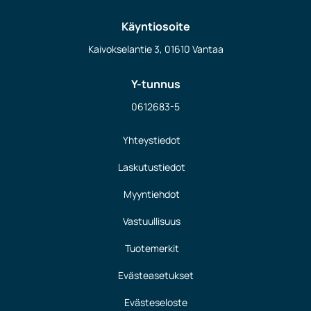
Käyntiosoite
Kaivokselantie 3, 01610 Vantaa
Y-tunnus
0612683-5
Yhteystiedot
Laskutustiedot
Myyntiehdot
Vastuullisuus
Tuotemerkit
Evästeasetukset
Evästeseloste