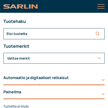
Tuotehaku
Tuotemerkit
Valitse merkit
Automaatio ja digitaaliset ratkaisut
Paineilma
Tuotetta ei löydy