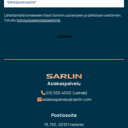
Lähettämällä lomakkeen tilaat Sarlinin uutiskirjeen ja sähköisen viestinnän.
Tutustu
tietosuojaselosteeseemme
.
Asiakaspalvelu
010 550 4000 (vaihde)
asiakaspalvelu@sarlin.com
Postiosoite
PL 750, 00101 Helsinki