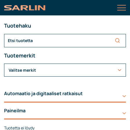
Tuotehaku
Tuotemerkit
Valitse merkit
Automaatio ja digitaaliset ratkaisut
Paineilma
Tuotetta ei löydy