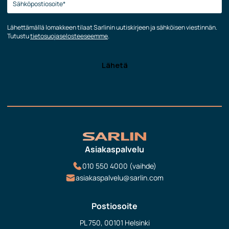
Lähettämällä lomakkeen tilaat Sarlinin uutiskirjeen ja sähköisen viestinnän.
Tutustu
tietosuojaselosteeseemme
.
Asiakaspalvelu
010 550 4000 (vaihde)
asiakaspalvelu@sarlin.com
Postiosoite
PL 750, 00101 Helsinki