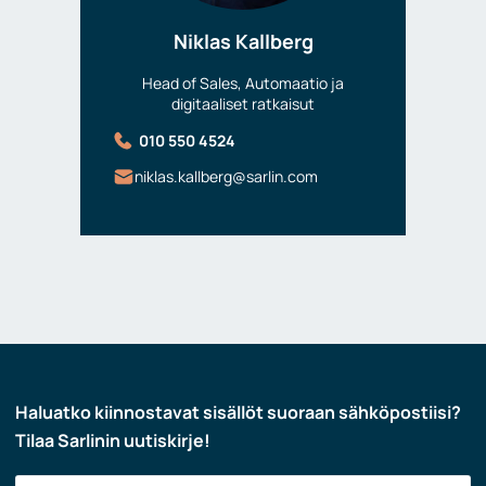
Niklas Kallberg
Head of Sales, Automaatio ja
digitaaliset ratkaisut
010 550 4524
niklas.kallberg@sarlin.com
Haluatko kiinnostavat sisällöt suoraan sähköpostiisi?
Tilaa Sarlinin uutiskirje!