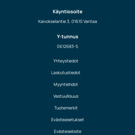
Käyntiosoite
Kaivokselantie 3, 01610 Vantaa
Y-tunnus
0612683-5
Yhteystiedot
Laskutustiedot
Myyntiehdot
Vastuullisuus
Tuotemerkit
Evästeasetukset
Evästeseloste