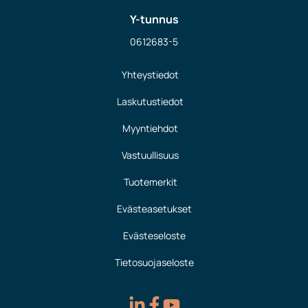
Y-tunnus
0612683-5
Yhteystiedot
Laskutustiedot
Myyntiehdot
Vastuullisuus
Tuotemerkit
Evästeasetukset
Evästeseloste
Tietosuojaseloste