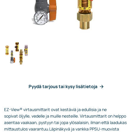
Pyydä tarjous tai kysy lisätietoja
EZ-
View
®
virtausmittarit ovat kestäviä ja edullisia
ja ne
sopivat
öljylle, vedelle ja muille nesteille. Virtausmittarit on helppo
asentaa
vaakaan
,
pystyyn tai jopa ylösalaisin, ilman että laadukas
mittaustulos vaarantuu.
Läpinäkyvä
ja vankka
PPSU
-muovista