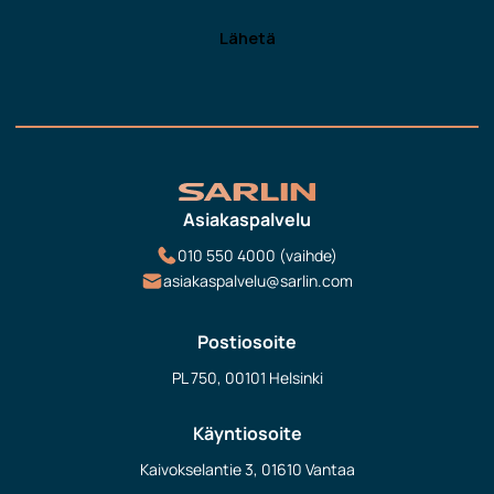
Asiakaspalvelu
010 550 4000 (vaihde)
asiakaspalvelu@sarlin.com
Postiosoite
PL 750, 00101 Helsinki
Käyntiosoite
Kaivokselantie 3, 01610 Vantaa