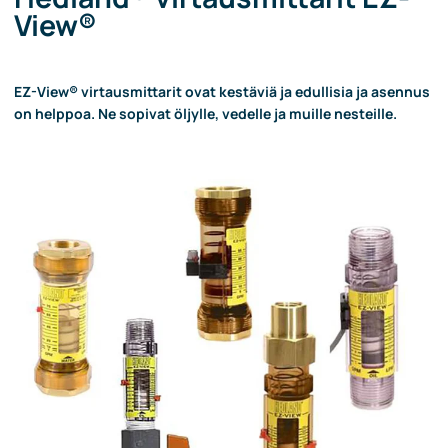
View®
EZ-View® virtausmittarit ovat kestäviä ja edullisia ja asennus
on helppoa. Ne sopivat öljylle, vedelle ja muille nesteille.