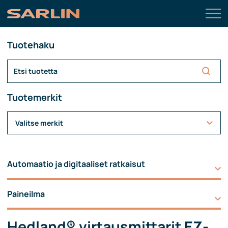
Tuotehaku
Tuotemerkit
Valitse merkit
Automaatio ja digitaaliset ratkaisut
Paineilma
Hedland® virtausmittarit EZ-