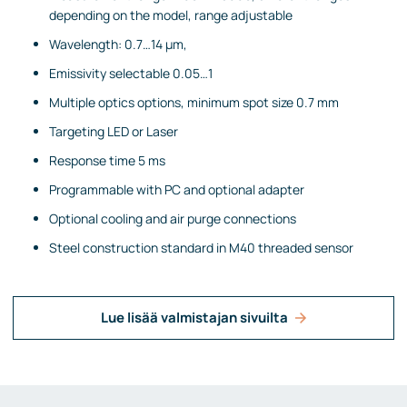
depending on the model, range adjustable
Wavelength: 0.7…14 µm,
Emissivity selectable 0.05…1
Multiple optics options, minimum spot size 0.7 mm
Targeting LED or Laser
Response time 5 ms
Programmable with PC and optional adapter
Optional cooling and air purge connections
Steel construction standard in M40 threaded sensor
Lue lisää valmistajan sivuilta