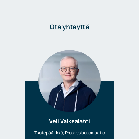
Ota yhteyttä
Veli Valkealahti
Tuotepäällikkö, Prosessiautomaatio