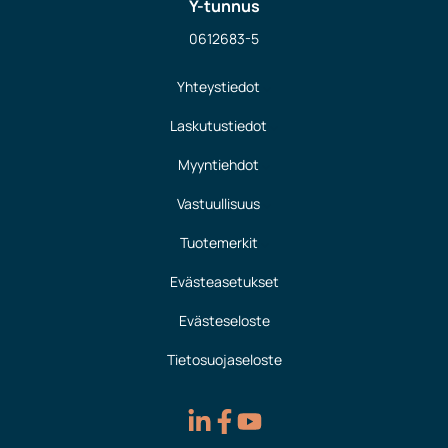
Y-tunnus
0612683-5
Yhteystiedot
Laskutustiedot
Myyntiehdot
Vastuullisuus
Tuotemerkit
Evästeasetukset
Evästeseloste
Tietosuojaseloste