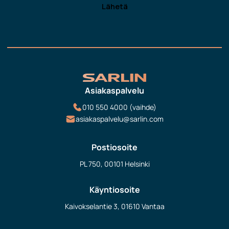
Asiakaspalvelu
010 550 4000 (vaihde)
asiakaspalvelu@sarlin.com
Postiosoite
PL 750, 00101 Helsinki
Käyntiosoite
Kaivokselantie 3, 01610 Vantaa