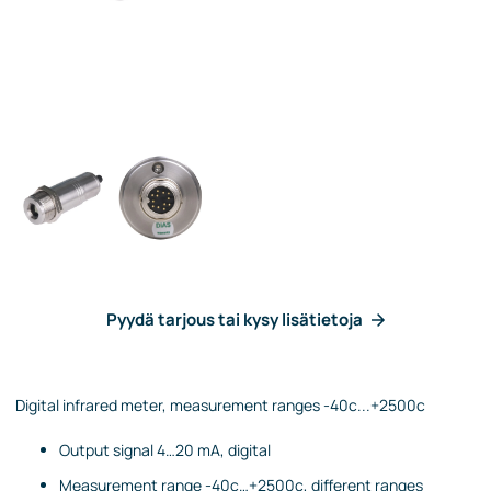
Pyydä tarjous tai kysy lisätietoja
Digital infrared meter, measurement ranges -40c...+2500c
Output signal 4…20 mA, digital
Measurement range -40c…+2500c, different ranges