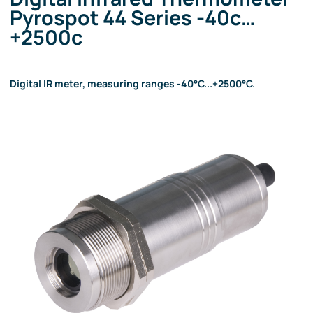
Pyrospot 44 Series -40c…
+2500c
Digital IR meter, measuring ranges -40°C...+2500°C.