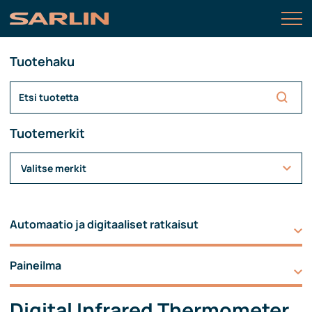
Tuotehaku
Tuotemerkit
Valitse merkit
Automaatio ja digitaaliset ratkaisut
Paineilma
Digital Infrared Thermometer