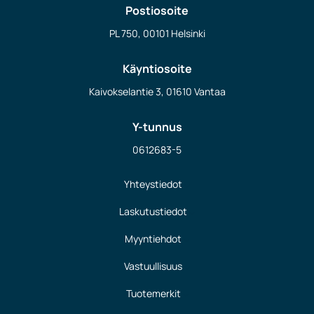
Postiosoite
PL 750, 00101 Helsinki
Käyntiosoite
Kaivokselantie 3, 01610 Vantaa
Y-tunnus
0612683-5
Yhteystiedot
Laskutustiedot
Myyntiehdot
Vastuullisuus
Tuotemerkit