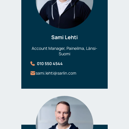
Sami Lehti
Account Manager, Paineilma, Länsi-
Suomi
010 550 4544
sami.lehti@sarlin.com