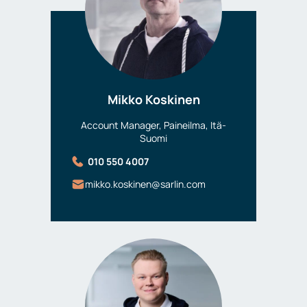
Mikko Koskinen
Account Manager, Paineilma, Itä-
Suomi
010 550 4007
mikko.koskinen@sarlin.com