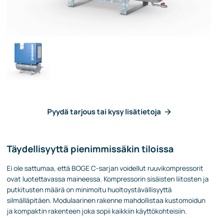
Pyydä tarjous tai kysy lisätietoja
Täydellisyyttä pienimmissäkin tiloissa
Ei ole sattumaa, että BOGE C-sarjan voidellut ruuvikompressorit
ovat luotettavassa maineessa. Kompressorin sisäisten liitosten ja
putkitusten määrä on minimoitu huoltoystävällisyyttä
silmälläpitäen. Modulaarinen rakenne mahdollistaa kustomoidun
ja kompaktin rakenteen joka sopii kaikkiin käyttökohteisiin.