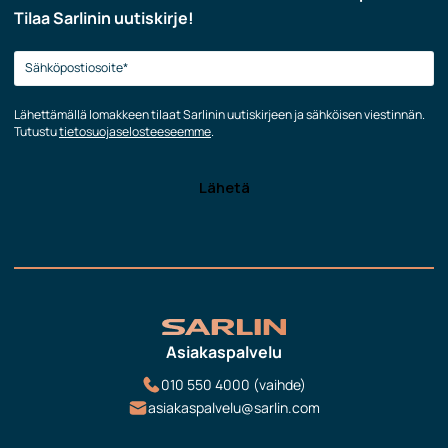
Tilaa Sarlinin uutiskirje!
Lähettämällä lomakkeen tilaat Sarlinin uutiskirjeen ja sähköisen viestinnän.
Tutustu
tietosuojaselosteeseemme
.
Asiakaspalvelu
010 550 4000 (vaihde)
asiakaspalvelu@sarlin.com