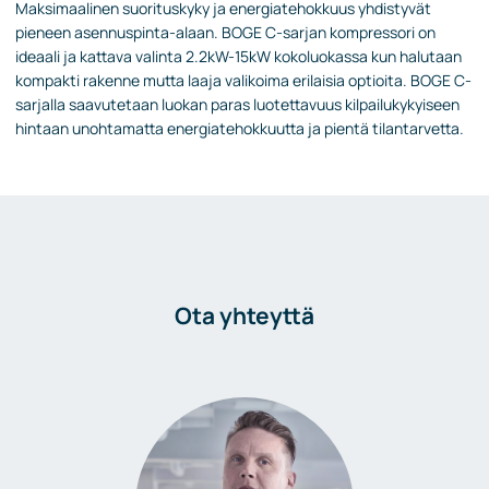
Maksimaalinen suorituskyky ja energiatehokkuus yhdistyvät
pieneen asennuspinta-alaan. BOGE C-sarjan kompressori on
ideaali ja kattava valinta 2.2kW-15kW kokoluokassa kun halutaan
kompakti rakenne mutta laaja valikoima erilaisia optioita. BOGE C-
sarjalla saavutetaan luokan paras luotettavuus kilpailukykyiseen
hintaan unohtamatta energiatehokkuutta ja pientä tilantarvetta.
Ota yhteyttä