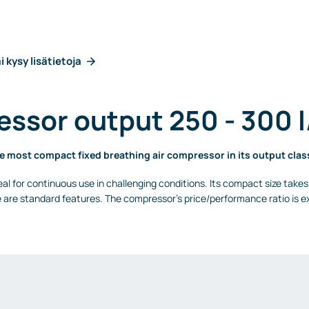
i kysy lisätietoja
ssor output 250 - 300 
he most compact fixed breathing air compressor in its output clas
al for continuous use in challenging conditions. Its compact size take
are standard features. The compressor’s price/performance ratio is ex