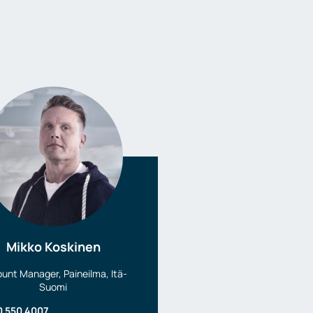
Mikko Koskinen
unt Manager, Paineilma, Itä-
Suomi
0 550 4007