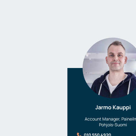
Jarmo Kauppi
Account Manager, Paineil
Pohjois-Suomi
010 550 4920