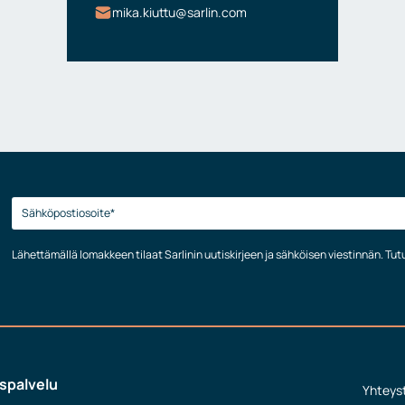
mika.kiuttu@sarlin.com
Lähettämällä lomakkeen tilaat Sarlinin uutiskirjeen ja sähköisen viestinnän. Tu
spalvelu
Yhteys