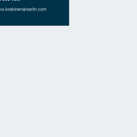
ko.koskinen@sarlin.com