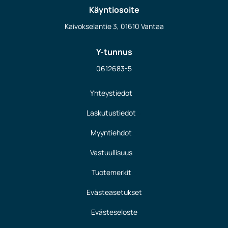
Käyntiosoite
Kaivokselantie 3, 01610 Vantaa
Y-tunnus
0612683-5
Yhteystiedot
Laskutustiedot
Myyntiehdot
Vastuullisuus
Tuotemerkit
Evästeasetukset
Evästeseloste