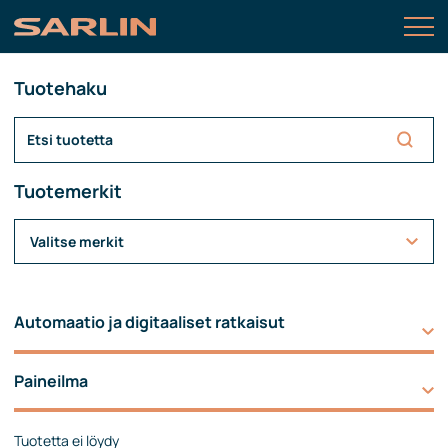
Tuotehaku
Tuotemerkit
Valitse merkit
Automaatio ja digitaaliset ratkaisut
Paineilma
Tuotetta ei löydy