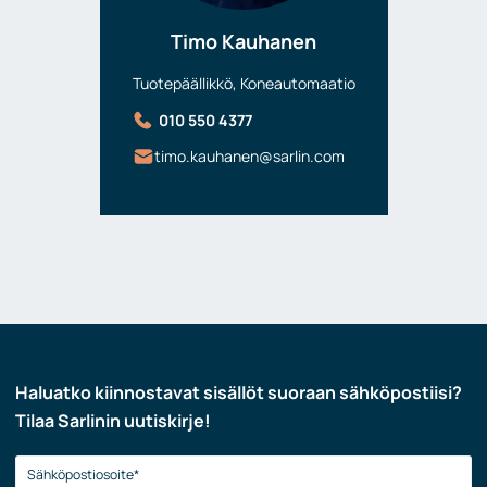
Timo Kauhanen
Tuotepäällikkö, Koneautomaatio
010 550 4377
timo.kauhanen@sarlin.com
Haluatko kiinnostavat sisällöt suoraan sähköpostiisi?
Tilaa Sarlinin uutiskirje!