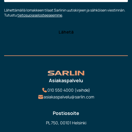
Lähettämällä lomakkeen tilaat Sarlinin uutiskirjeen ja sähköisen viestinnän.
Tutustu
tietosuojaselosteeseemme
.
Asiakaspalvelu
010 550 4000 (vaihde)
asiakaspalvelu@sarlin.com
Postiosoite
PL 750, 00101 Helsinki