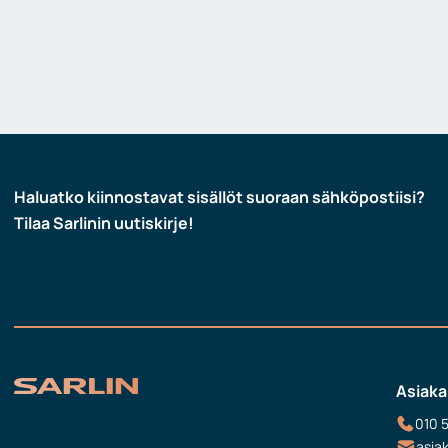
Haluatko kiinnostavat sisällöt suoraan sähköpostiisi?
Tilaa Sarlinin uutiskirje!
Asiaka
010 
asia