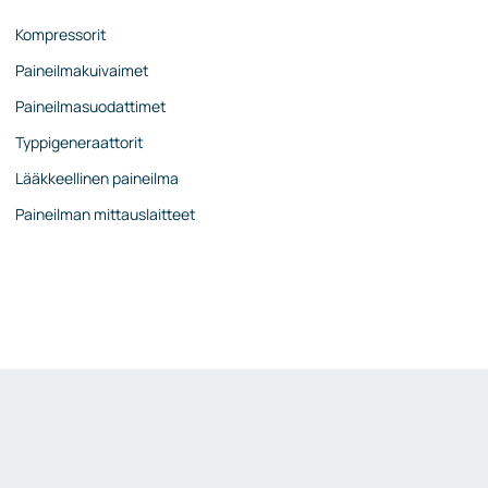
Kompressorit
Paineilmakuivaimet
Paineilmasuodattimet
Typpigeneraattorit
Lääkkeellinen paineilma
Paineilman mittauslaitteet