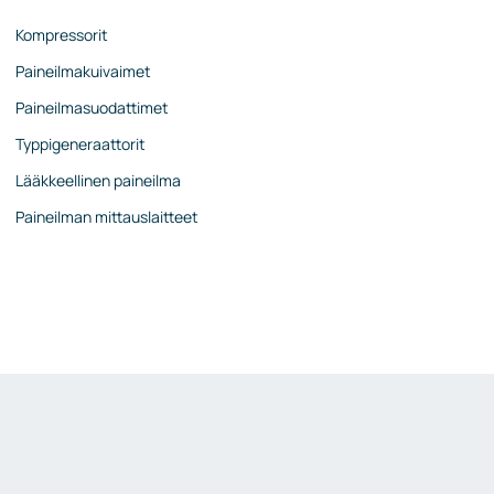
Kompressorit
Paineilmakuivaimet
Paineilmasuodattimet
Typpigeneraattorit
Lääkkeellinen paineilma
Paineilman mittauslaitteet