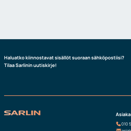
Haluatko kiinnostavat sisällöt suoraan sähköpostiisi?
Tilaa Sarlinin uutiskirje!
Asiaka
010 
asia