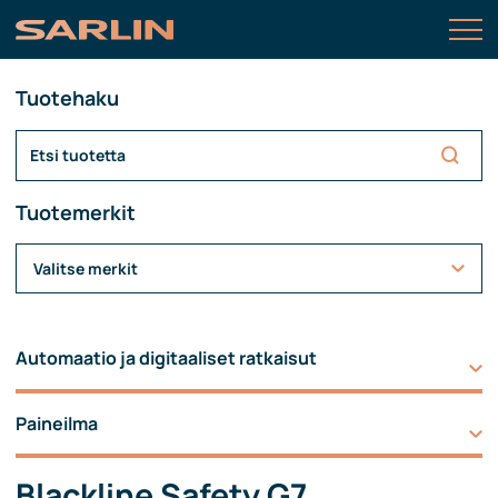
Tuotehaku
Tuotemerkit
Valitse merkit
Automaatio ja digitaaliset ratkaisut
Paineilma
Blackline Safety G7