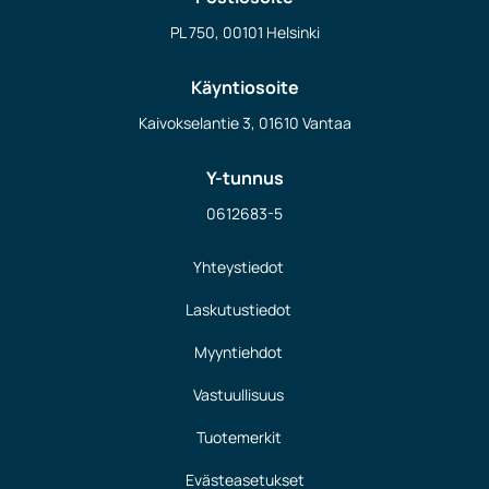
PL 750, 00101 Helsinki
Käyntiosoite
Kaivokselantie 3, 01610 Vantaa
Y-tunnus
0612683-5
Yhteystiedot
Laskutustiedot
Myyntiehdot
Vastuullisuus
Tuotemerkit
Evästeasetukset