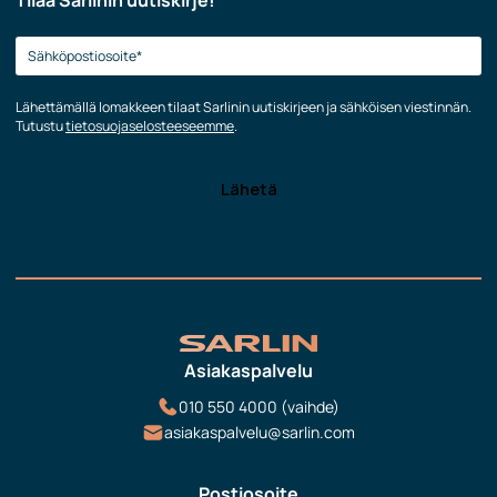
Tilaa Sarlinin uutiskirje!
Lähettämällä lomakkeen tilaat Sarlinin uutiskirjeen ja sähköisen viestinnän.
Tutustu
tietosuojaselosteeseemme
.
Asiakaspalvelu
010 550 4000 (vaihde)
asiakaspalvelu@sarlin.com
Postiosoite