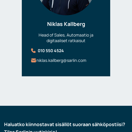
Niklas Kallberg
Head of Sales, Automaatio ja
digitaaliset ratkaisut
010 550 4524
niklas.kallberg@sarlin.com
Haluatko kiinnostavat sisällöt suoraan sähköpostiisi?