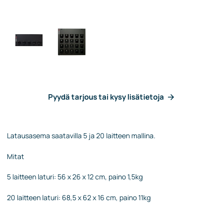
Pyydä tarjous tai kysy lisätietoja
Latausasema saatavilla 5 ja 20 laitteen mallina.
Mitat
5 laitteen laturi: 56 x 26 x 12 cm, paino 1,5kg
20 laitteen laturi: 68,5 x 62 x 16 cm, paino 11kg