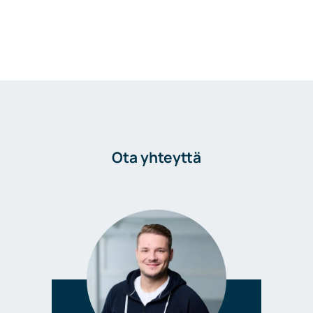
Ota yhteyttä