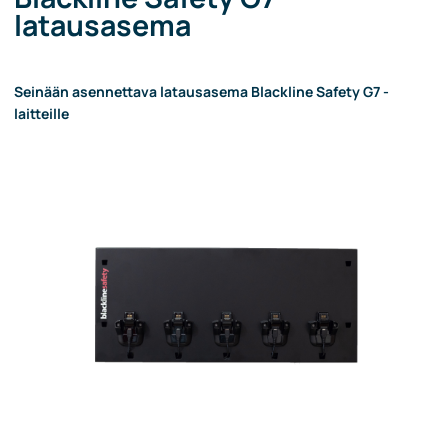
latausasema
Seinään asennettava latausasema Blackline Safety G7 -
laitteille