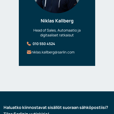
Niklas Kallberg
Head of Sales, Automaatio ja
digitaaliset ratkaisut
010 550 4524
niklas.kallberg@sarlin.com
Haluatko kiinnostavat sisällöt suoraan sähköpostiisi?