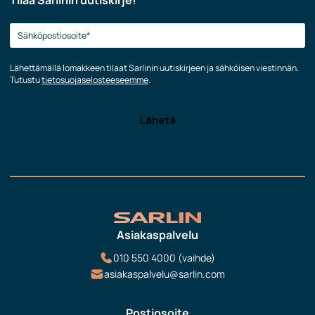
Tilaa Sarlinin uutiskirje!
Lähettämällä lomakkeen tilaat Sarlinin uutiskirjeen ja sähköisen viestinnän.
Tutustu
tietosuojaselosteeseemme
.
Asiakaspalvelu
010 550 4000 (vaihde)
asiakaspalvelu@sarlin.com
Postiosoite