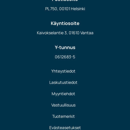
PL 750, 00101 Helsinki
Käyntiosoite
Kaivokselantie 3, 01610 Vantaa
Y-tunnus
0612683-5
Yhteystiedot
Laskutustiedot
Myyntiehdot
Vastuullisuus
Tuotemerkit
Evästeasetukset