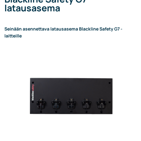
latausasema
Seinään asennettava latausasema Blackline Safety G7 -
laitteille