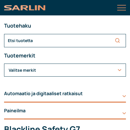
Tuotehaku
Tuotemerkit
Valitse merkit
Automaatio ja digitaaliset ratkaisut
Paineilma
Blackline Safety G7