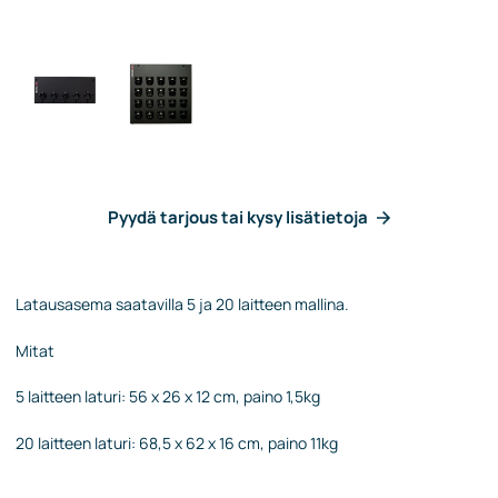
Pyydä tarjous tai kysy lisätietoja
Latausasema saatavilla 5 ja 20 laitteen mallina.
Mitat
5 laitteen laturi: 56 x 26 x 12 cm, paino 1,5kg
20 laitteen laturi: 68,5 x 62 x 16 cm, paino 11kg