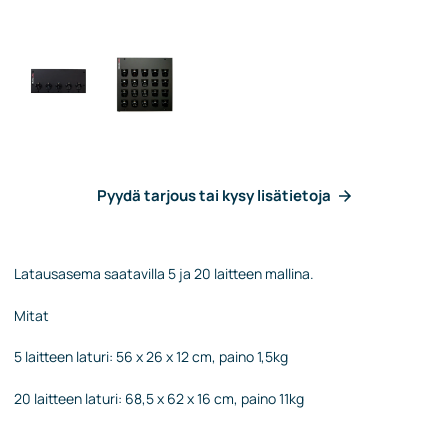
Pyydä tarjous tai kysy lisätietoja
Latausasema saatavilla 5 ja 20 laitteen mallina.
Mitat
5 laitteen laturi: 56 x 26 x 12 cm, paino 1,5kg
20 laitteen laturi: 68,5 x 62 x 16 cm, paino 11kg