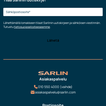
Tilaa Sarlinin uutiskirje!
Lähettämällä lomakkeen tilaat Sarlinin uutiskirjeen ja sähköisen viestinnän.
Tutustu
tietosuojaselosteeseemme
.
Asiakaspalvelu
010 550 4000 (vaihde)
asiakaspalvelu@sarlin.com
Postiosoite