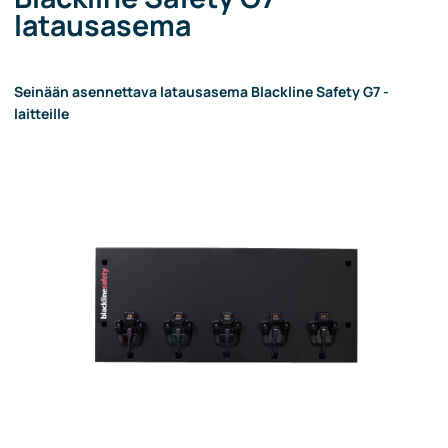
latausasema
Seinään asennettava latausasema Blackline Safety G7 -
laitteille