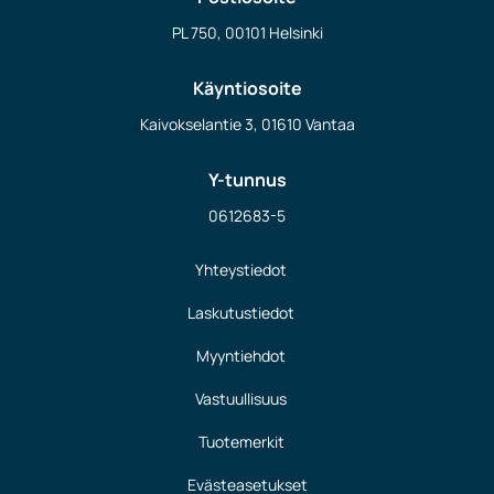
PL 750, 00101 Helsinki
Käyntiosoite
Kaivokselantie 3, 01610 Vantaa
Y-tunnus
0612683-5
Yhteystiedot
Laskutustiedot
Myyntiehdot
Vastuullisuus
Tuotemerkit
Evästeasetukset