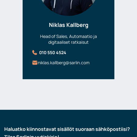
Niklas Kallberg
Head of Sales, Automaatio ja
digitaaliset ratkaisut
010 550 4524
niklas.kallberg@sarlin.com
Haluatko kiinnostavat sisällöt suoraan sähköpostiisi?