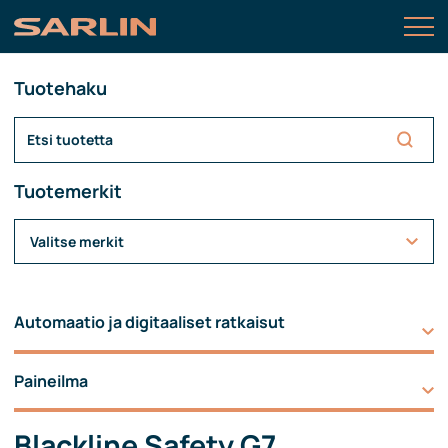
Tuotehaku
Tuotemerkit
Valitse merkit
Automaatio ja digitaaliset ratkaisut
Paineilma
Blackline Safety G7