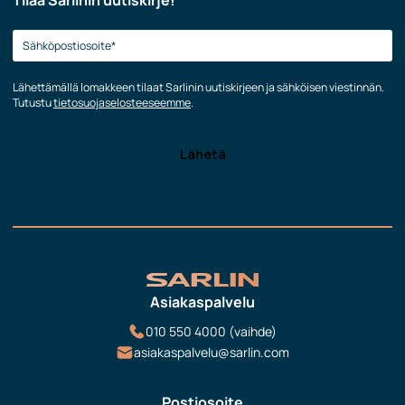
Tilaa Sarlinin uutiskirje!
Lähettämällä lomakkeen tilaat Sarlinin uutiskirjeen ja sähköisen viestinnän.
Tutustu
tietosuojaselosteeseemme
.
Asiakaspalvelu
010 550 4000 (vaihde)
asiakaspalvelu@sarlin.com
Postiosoite