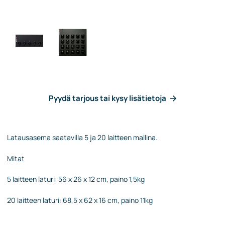
Pyydä tarjous tai kysy lisätietoja
Latausasema saatavilla 5 ja 20 laitteen mallina.
Mitat
5 laitteen laturi: 56 x 26 x 12 cm, paino 1,5kg
20 laitteen laturi: 68,5 x 62 x 16 cm, paino 11kg