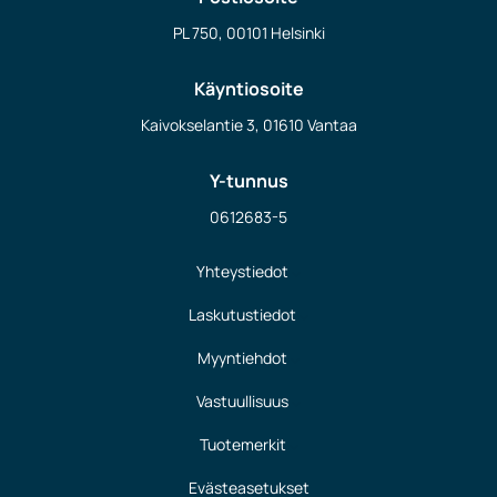
PL 750, 00101 Helsinki
Käyntiosoite
Kaivokselantie 3, 01610 Vantaa
Y-tunnus
0612683-5
Yhteystiedot
Laskutustiedot
Myyntiehdot
Vastuullisuus
Tuotemerkit
Evästeasetukset