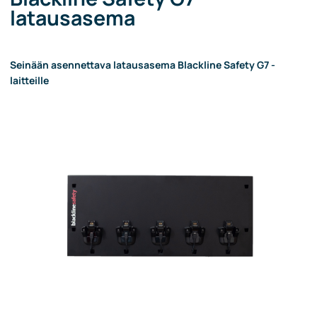
latausasema
Seinään asennettava latausasema Blackline Safety G7 -
laitteille