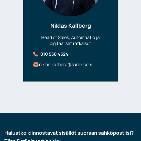
Niklas Kallberg
Head of Sales, Automaatio ja
digitaaliset ratkaisut
010 550 4524
niklas.kallberg@sarlin.com
Haluatko kiinnostavat sisällöt suoraan sähköpostiisi?