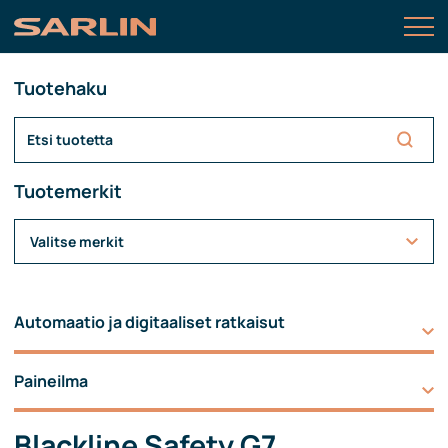
Tuotehaku
Tuotemerkit
Valitse merkit
Automaatio ja digitaaliset ratkaisut
Paineilma
Blackline Safety G7