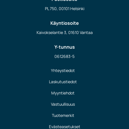
PL 750, 00101 Helsinki
Käyntiosoite
Kaivokselantie 3, 01610 Vantaa
Y-tunnus
0612683-5
Yhteystiedot
Laskutustiedot
Myyntiehdot
Vastuullisuus
Tuotemerkit
Evästeasetukset