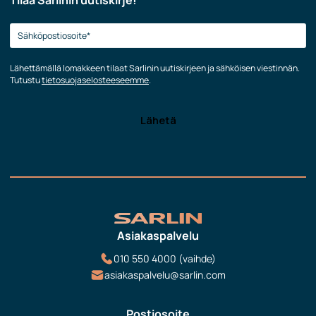
Tilaa Sarlinin uutiskirje!
Lähettämällä lomakkeen tilaat Sarlinin uutiskirjeen ja sähköisen viestinnän.
Tutustu
tietosuojaselosteeseemme
.
Asiakaspalvelu
010 550 4000 (vaihde)
asiakaspalvelu@sarlin.com
Postiosoite