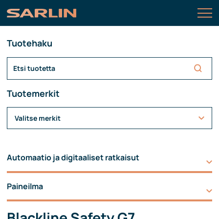
Tuotehaku
Tuotemerkit
Valitse merkit
Automaatio ja digitaaliset ratkaisut
Paineilma
Blackline Safety G7