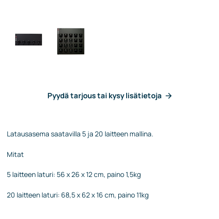
Pyydä tarjous tai kysy lisätietoja
Latausasema saatavilla 5 ja 20 laitteen mallina.
Mitat
5 laitteen laturi: 56 x 26 x 12 cm, paino 1,5kg
20 laitteen laturi: 68,5 x 62 x 16 cm, paino 11kg