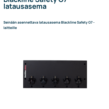
latausasema
Seinään asennettava latausasema Blackline Safety G7 -
laitteille