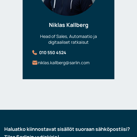
Niklas Kallberg
Head of Sales, Automaatio ja
digitaaliset ratkaisut
010 550 4524
niklas.kallberg@sarlin.com
Haluatko kiinnostavat sisällöt suoraan sähköpostiisi?