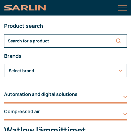
Product search
Brands
Select brand
Automation and digital solutions
Compressed air
Watlow lämmittimet