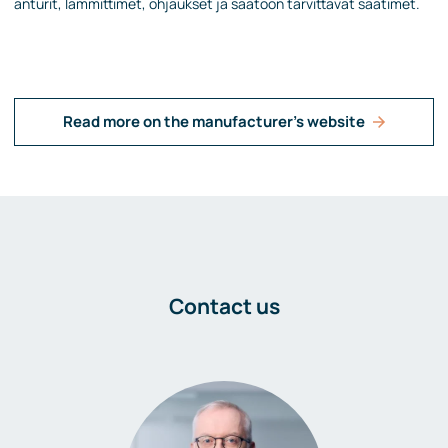
anturit, lämmittimet, ohjaukset ja säätöön tarvittavat säätimet.
Read more on the manufacturer's website
Contact us